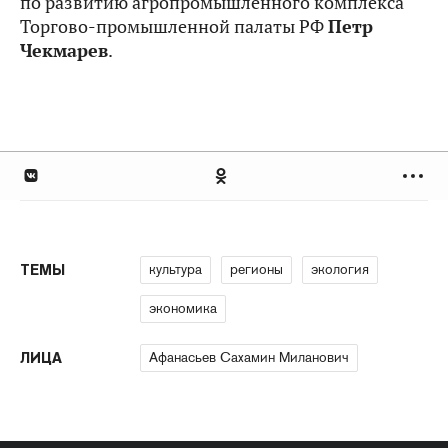
по развитию агропромышленного комплекса
Торгово-промышленной палаты РФ
Петр
Чекмарев
.
культура
регионы
экология
ТЕМЫ
экономика
Афанасьев Сахамин Миланович
ЛИЦА