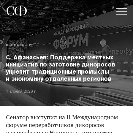
ВСЕ НОВОСТИ
С. Афанасьев: Поддержка местных
инициатив по заготовке дикоросов
укрепит традиционные промыслы
и экономику отдаленных регионов
1 апреля 2026 г.
Сенатор выступил на II Международном
форуме переработчиков дикоросов
и суперфудов в Национальном центре