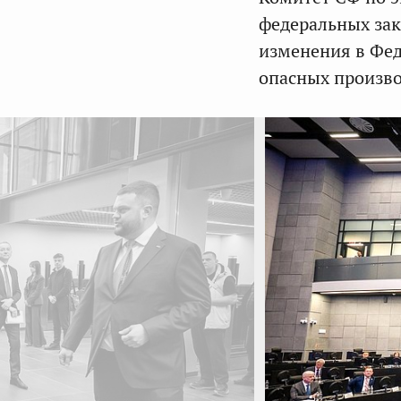
федеральных зак
изменения в Фе
опасных произво