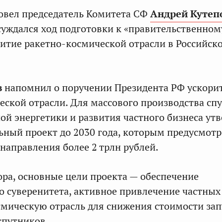
овел председатель Комитета СФ
Андрей Кутеп
суждался ход подготовки к «правительственном
витие ракетно-космической отрасли в Российск
в
напомнил о поручении Президента РФ ускори
еской отрасли. Для массового производства сп
ой энергетики и развития частного бизнеса ут
ный проект до 2030 года, которым предусмот
 направления более 2 трлн рублей.
ора, основные цели проекта — обеспечение
о суверенитета, активное привлечение частных
смическую отрасль для снижения стоимости зап
спутников.