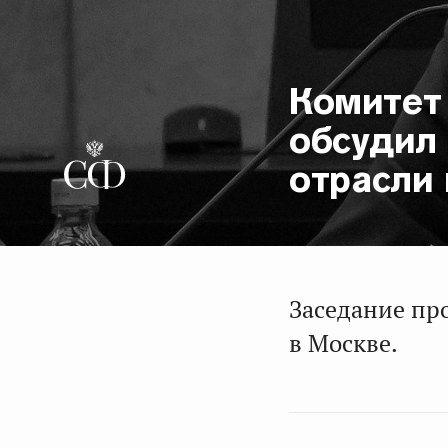
Комитет
обсудил
отрасли 
Заседание пр
в Москве.