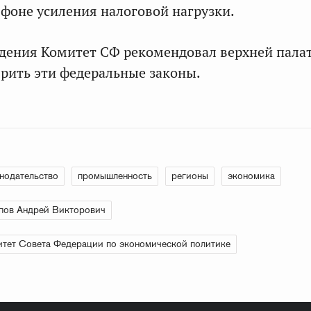
 фоне усиления налоговой нагрузки.
дения Комитет СФ рекомендовал верхней пала
рить эти федеральные законы.
нодательство
промышленность
регионы
экономика
пов Андрей Викторович
тет Совета Федерации по экономической политике