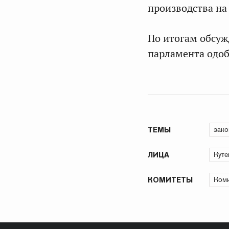
производства на
По итогам обсуж
парламента одоб
зако
ТЕМЫ
Куте
ЛИЦА
Коми
КОМИТЕТЫ