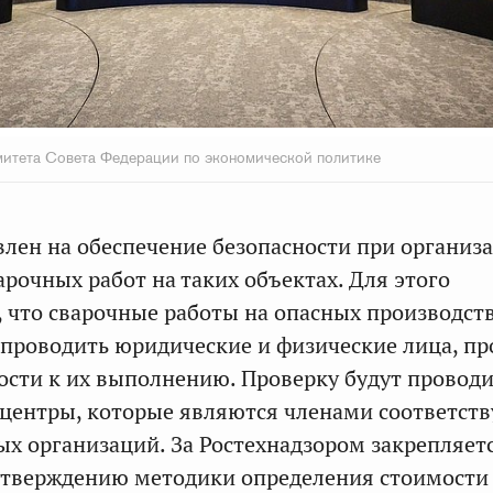
итета Совета Федерации по экономической политике
лен на обеспечение безопасности при организ
арочных работ на таких объектах. Для этого
, что сварочные работы на опасных производс
 проводить юридические и физические лица, 
ости к их выполнению. Проверку будут провод
 центры, которые являются членами соответст
х организаций. За Ростехнадзором закрепляет
утверждению методики определения стоимости