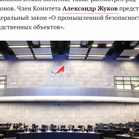
онов. Член Комитета
Александр Жуков
предс
деральный закон «О промышленной безопаснос
дственных объектов».