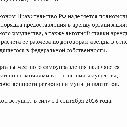
коном Правительство РФ наделяется полномо
порядка предоставления в аренду организаци
ного имущества, а также льготной ставки арен
 расчета ее размера по договорам аренды в от
дящегося в федеральной собственности.
рганы местного самоуправления наделяются
ми полномочиями в отношении имущества,
собственности регионов и муниципалитетов.
н вступает в силу с 1 сентября 2026 года.