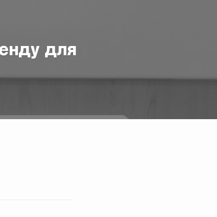
енду для