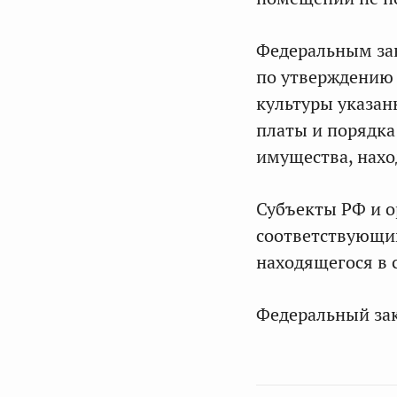
Федеральным за
по утверждению 
культуры указан
платы и порядка
имущества, нахо
Субъекты РФ и о
соответствующи
находящегося в 
Федеральный зако