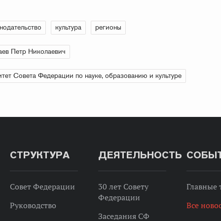
нодательство
культура
регионы
аев Петр Николаевич
тет Совета Федерации по науке, образованию и культуре
СТРУКТУРА
ДЕЯТЕЛЬНОСТЬ
СОБЫ
Совет Федерации
30 лет Совету
Главные
Федерации
Руководство
Все ново
Заседания СФ