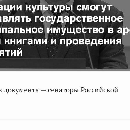
ации культуры смогут
авлять государственное
ипальное имущество в ар
и книгами и проведения
ятий
в документа — сенаторы Российской