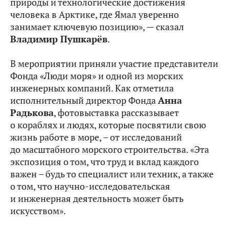
природы и технологические достижения
человека в Арктике, где Ямал уверенно
занимает ключевую позицию», — сказал
Владимир Пушкарёв
.
В мероприятии приняли участие представители
Фонда «Люди моря» и одной из морских
инженерных компаний. Как отметила
исполнительный директор Фонда
Анна
Радькова
, фотовыставка рассказывает
о кораблях и людях, которые посвятили свою
жизнь работе в море, – от исследований
до масштабного морского строительства. «Эта
экспозиция о том, что труд и вклад каждого
важен – будь то специалист или техник, а также
о том, что научно-исследовательская
и инженерная деятельность может быть
искусством».