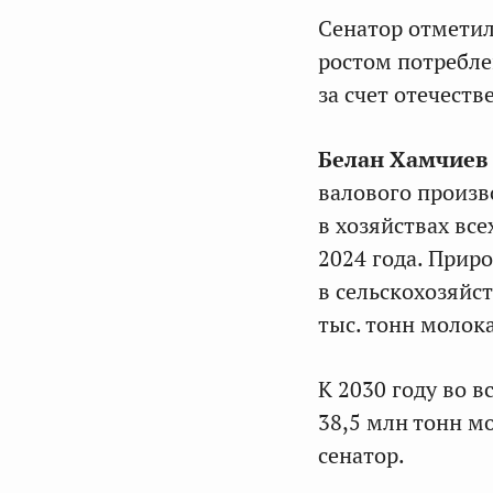
Сенатор отметил,
ростом потребле
за счет отечеств
Белан Хамчиев
валового произв
в хозяйствах все
2024 года. Прир
в сельскохозяйс
тыс. тонн молока
К 2030 году во в
38,5 млн тонн м
сенатор.