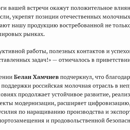
оги вашей встречи окажут положительное влия
асли, укрепят позиции отечественных молочны
ают нашу продукцию востребованной не тольк
 мировых рынках.
ктивной работы, полезных контактов и успехо
ставленных задач!» — отмечалось в приветствии
лении
Белан Хамчиев
подчеркнул, что благода
 поддержки российская молочная отрасль в не
овиях продолжает устойчивое развитие, реализ
екты модернизации, расширяет цифровизацию
силия по наращиванию производства и экспорт
ортозамещения и продовольственной безопасн