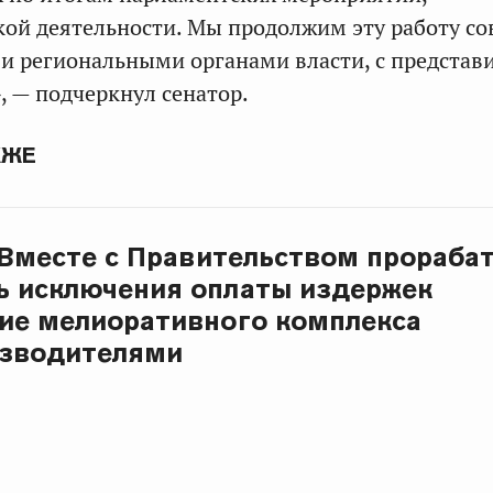
кой деятельности. Мы продолжим эту работу с
и региональными органами власти, с представ
, — подчеркнул сенатор.
КЖЕ
 Вместе с Правительством прораба
ь исключения оплаты издержек
ие мелиоративного комплекса
изводителями