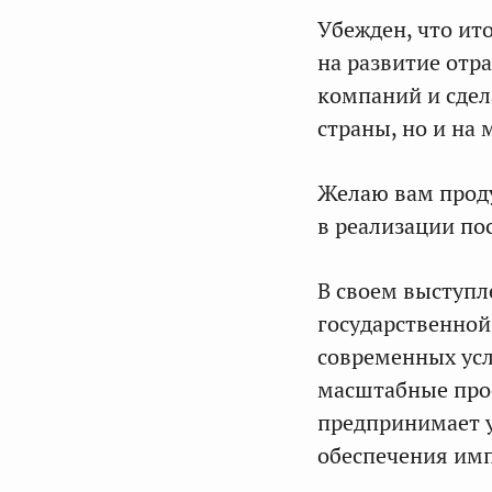
Убежден, что ит
на развитие отр
компаний и сдел
страны, но и на
Желаю вам проду
в реализации по
В своем выступ
государственной
современных усл
масштабные про
предпринимает у
обеспечения имп