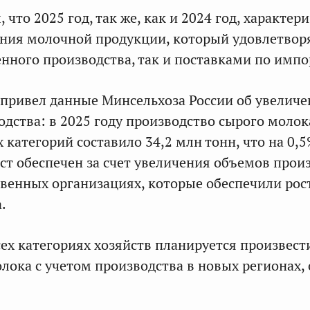
 что 2025 год, так же, как и 2024 год, характер
ния молочной продукции, который удовлетвор
енного производства, так и поставками по импо
привел данные Минсельхоза России об увелич
одства: в 2025 году производство сырого молок
х категорий составило 34,2 млн тонн, что на 0,
ост обеспечен за счет увеличения объемов прои
твенных организациях, которые обеспечили рост
.
сех категориях хозяйств планируется произвест
олока с учетом производства в новых регионах,