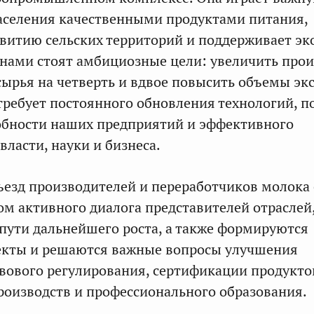
аселения качественными продуктами питания,
звитию сельских территорий и поддерживает э
 нами стоят амбициозные цели: увеличить про
сырья на четверть и вдвое повысить объемы эк
о требует постоянного обновления технологий,
обности наших предприятий и эффективного
власти, науки и бизнеса.
ъезд производителей и переработчиков молока
ом активного диалога представителей отраслей,
пути дальнейшего роста, а также формируются
екты и решаются важные вопросы улучшения
ового регулирования, сертификации продукто
оизводств и профессионального образования.