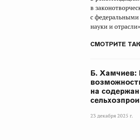
в законотворчес
с федеральными 
науки и отрасли»
СМОТРИТЕ ТА
Б. Хамчиев:
возможност
на содержан
сельхозпро
23 декабря 2025 г.