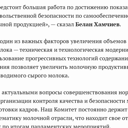
предстоит большая работа по достижению показ
ольственной безопасности по самообеспеченн
ной продукцией», — сказал
Белан Хамчиев
.
 один из важных факторов увеличения объемов
лока — техническая и технологическая модерн
льзование прогрессивных технологий содержани
ния позволяет увеличить молочную продуктив
зводимого сырого молока.
я актуальными вопросы совершенствования но
организации контроля качества и безопасности
отовки кадров. Наш Комитет постоянно держит
матику молочной отрасли, что находит свое о
 по итогам парламентских мероприятий,