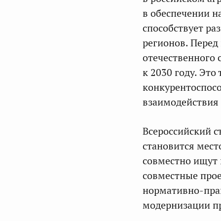
в обеспечении н
способствует ра
регионов. Перед
отечественного 
к 2030 году. Эт
конкурентоспос
взаимодействия 
Всероссийский с
становится мест
совместно ищут 
совместные про
нормативно-прав
модернизации пр