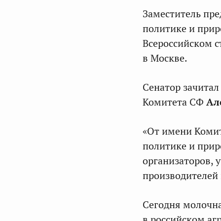
Заместитель пре
политике и при
Всероссийском с
в Москве.
Сенатор зачитал
Комитета СФ
Ал
«От имени Комит
политике и прир
организаторов, у
производителей 
Сегодня молочн
в российском а