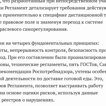
, что разработанный при непосредственном уч
и Регламент детализирует требования действ
а применительно к специфике дистанционной т
 правовое поле и знаменуя переход к системе
раслевого саморегулирования.
ан на четырех фундаментальных принципах:
оты, непрерывность контроля, безопасность пр
од. При его составлении были проанализирова
оны, технические регламенты, пять ГОСТов, 
рекомендации Роспотребнадзора, учтены особе
й деятельности по доставке готовой еды. Это,
ов Регламента, позволяет выстраивать работу
на основе оценки рисков, используя данные
 реестров о нарушениях.