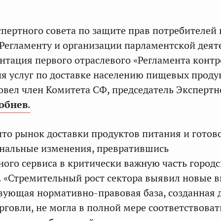
пертного совета по защите прав потребителей
Регламенту и организации парламентской деят
ентация первого отраслевого «Регламента конт
ия услуг по доставке населению пищевых проду
вел член Комитета СФ, председатель Экспертн
обнев
.
что рынок доставки продуктов питания и готов
инальные изменения, превратившись
ного сервиса в критически важную часть город
 «Стремительный рост сектора выявил новые 
ующая нормативно-правовая база, созданная 
рговли, не могла в полной мере соответствоват