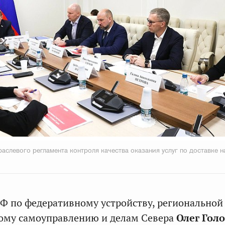
аслевого регламента контроля качества оказания услуг по доставке 
Ф по федеративному устройству, региональной
ному самоуправлению и делам Севера
Олег Гол