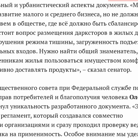
ный и урбанистический аспекты документа. «
звитие малого и среднего бизнеса, но не долж
вем в обществе, где всё должно быть сбалансир
стоит вопрос размещения дарксторов в жилых д
рушения режима тишины, загруженность подъе
льных входов. Нужно найти общий знаменатель
венникам жилья пользоваться имуществом комф
ивно доставлять продукты», – сказал сенатор.
щественного совета при Федеральной службе п
прав потребителей и благополучия человека
Ол
ул уникальность разработанного документа. «
 регламент, который создавался совместно
и организациями и сразу проходил проверку в
ка на применимость. Особое внимание мы уде