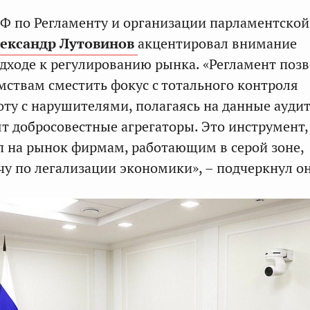
Ф по Регламенту и организации парламентской
ександр Лутовинов
акцентировал внимание
дходе к регулированию рынка. «Регламент поз
ствам сместить фокус с тотального контроля
оту с нарушителями, полагаясь на данные аудит
т добросовестные агрегаторы. Это инструмент
п на рынок фирмам, работающим в серой зоне,
чу по легализации экономики», – подчеркнул он