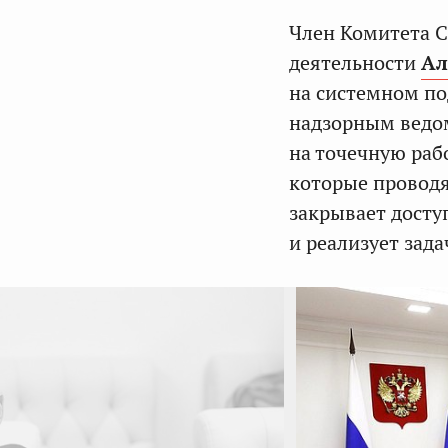
Член Комитета С
деятельности
Ал
на системном по
надзорным ведом
на точечную раб
которые проводя
закрывает досту
и реализует зада