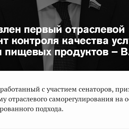
влен первый отраслевой
т контроля качества усл
 пищевых продуктов – В
зработанный с участием сенаторов, при
му отраслевого саморегулирования на 
рованного подхода.