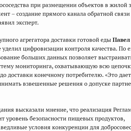
ососедства при размещении объектов в жилой з
нт – создание прямого канала обратной связи
аявил эксперт.
упного агрегатора доставки готовой еды
Павел
 уделил цифровизации контроля качества. По е
ование больших данных позволяет выстраиват
стему мониторинга, охватывающую всю цепочк
 до доставки конечному потребителю. «Это дает
инимать взвешенные решения о допуске партн
ания высказали мнение, что реализация Регла
ит уровень безопасности пищевых продуктов,
раведливые условия конкуренции для добросове