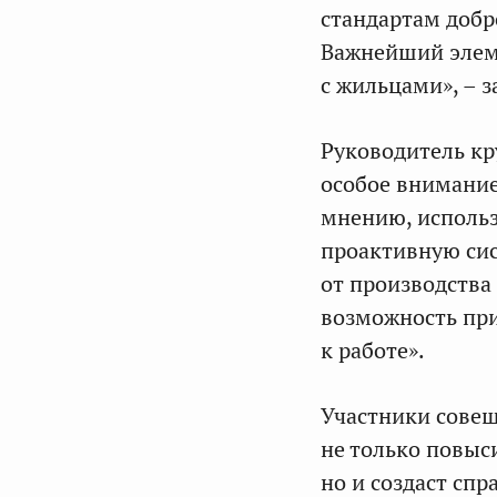
стандартам добр
Важнейший элеме
с жильцами», – з
Руководитель кр
особое внимание
мнению, использ
проактивную си
от производства
возможность пр
к работе».
Участники совещ
не только повыс
но и создаст сп