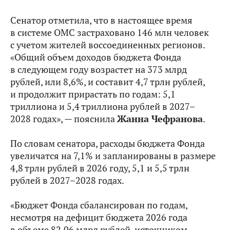
Сенатор отметила, что в настоящее время
в системе ОМС застраховано 146 млн человек
с учетом жителей воссоединенных регионов.
«Общий объем доходов бюджета Фонда
в следующем году возрастет на 373 млрд
рублей, или 8,6%, и составит 4,7 трлн рублей,
и продолжит прирастать по годам: 5,1
триллиона и 5,4 триллиона рублей в 2027–
2028 годах», — пояснила
Жанна Чефранова
.
По словам сенатора, расходы бюджета Фонда
увеличатся на 7,1% и запланированы в размере
4,8 трлн рублей в 2026 году, 5,1 и 5,5 трлн
рублей в 2027–2028 годах.
«Бюджет Фонда сбалансирован по годам,
несмотря на дефицит бюджета 2026 года
в объеме 82,06 млрд рублей, источником