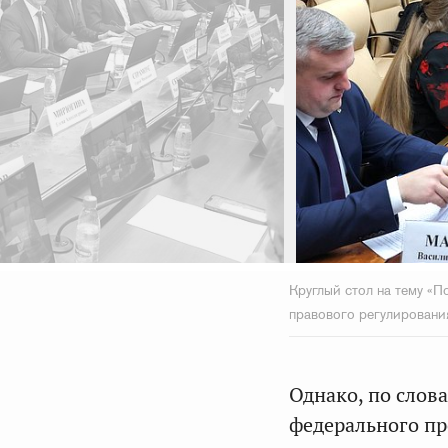
Круглый стол на тему «
правового регулировани
Однако, по слов
федерального пр