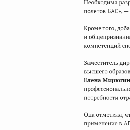
Необходима раз
полетов БАС», —
Кроме того, доб
и общепризнанн
компетенций спе
Заместитель дир
высшего образов
Елена Мирюги
профессионально
потребности отр
Она отметила, ч
применение в АП