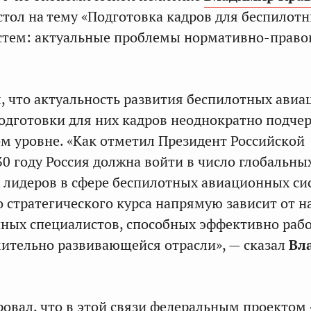
стол на тему «Подготовка кадров для беспилот
стем: актуальные проблемы нормативно-право
, что актуальность развития беспилотных ави
подготовки для них кадров неоднократно подче
м уровне. «Как отметил Президент Российской
30 году Россия должна войти в число глобальны
 лидеров в сфере беспилотных авиационных си
о стратегического курса напрямую зависит от 
ных специалистов, способных эффективно рабо
мительно развивающейся отрасли», — сказал
Вл
вал, что в этой связи федеральным проектом