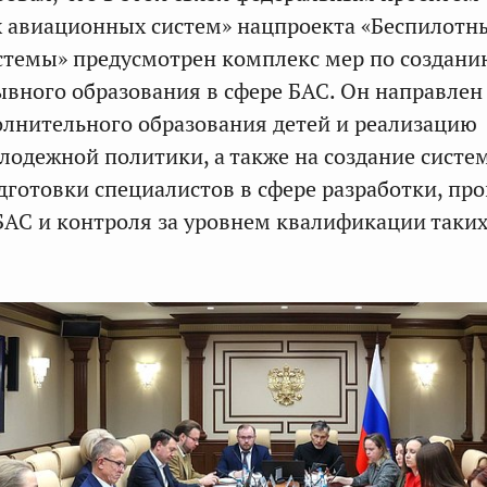
 авиационных систем» нацпроекта «Беспилотн
стемы» предусмотрен комплекс мер по создани
вного образования в сфере БАС. Он направлен
олнительного образования детей и реализацию
одежной политики, а также на создание систе
готовки специалистов в сфере разработки, про
БАС и контроля за уровнем квалификации таки