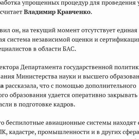
работка упрощенных процедур для проведения 
 считает
Владимир Кравченко
.
авил он, на текущий момент отсутствует единая
ая система независимой оценки и сертификаци
циалистов в области БАС.
ектора Департамента государственной политик
ания Министерства науки и высшего образова
на
рассказала, что с помощью дополнительного
го образования удается оперативно закрывать
асли в подготовке кадров.
то беспилотные авиационные системы находят 
К, кадастре, промышленности и в других сфера