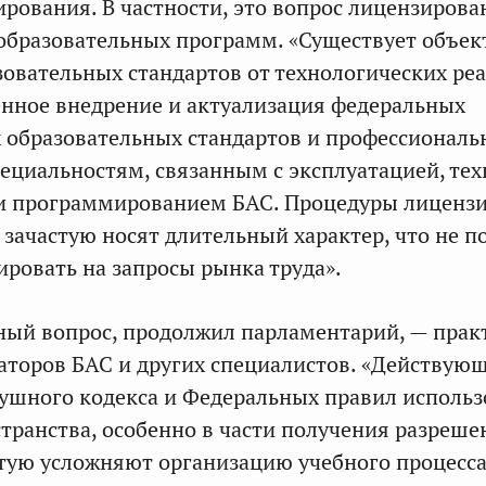
ирования. В частности, это вопрос лицензирова
образовательных программ. «Существует объек
зовательных стандартов от технологических реа
енное внедрение и актуализация федеральных
 образовательных стандартов и профессиональ
пециальностям, связанным с эксплуатацией, те
и программированием БАС. Процедуры лиценз
зачастую носят длительный характер, что не п
ировать на запросы рынка труда».
ый вопрос, продолжил парламентарий, — прак
аторов БАС и других специалистов. «Действую
ушного кодекса и Федеральных правил исполь
транства, особенно в части получения разреше
стую усложняют организацию учебного процесса