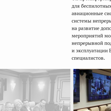
для беспилотных
авиационные си
системы непреры
на развитие доп
мероприятий мол
непрерывной под
и эксплуатации 
специалистов.