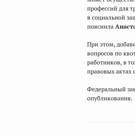
профессий для т
в социальной за
пояснила
Анаст
При этом, добав
вопросов по кво
работников, в т
правовых актах 
Федеральный зак
опубликования.