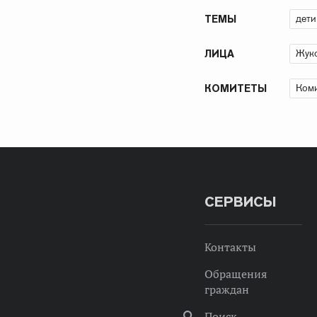
дети
ТЕМЫ
Жуко
ЛИЦА
Коми
КОМИТЕТЫ
СЕРВИСЫ
Контакты
Обращения
граждан
Поиск