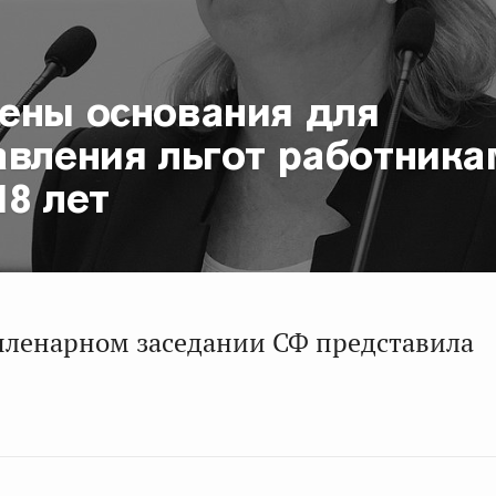
ены основания для
авления льгот работника
8 лет
пленарном заседании СФ представила