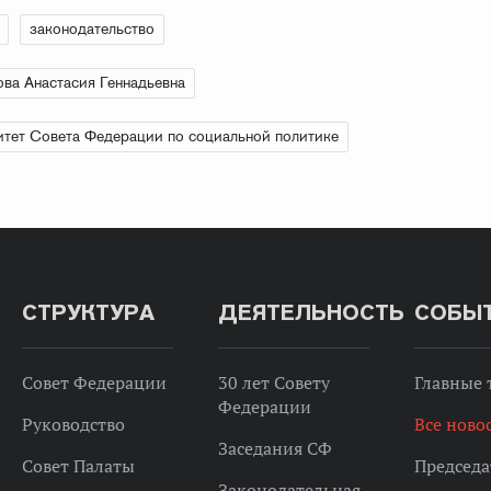
законодательство
ва Анастасия Геннадьевна
тет Совета Федерации по социальной политике
СТРУКТУРА
ДЕЯТЕЛЬНОСТЬ
СОБЫ
Совет Федерации
30 лет Совету
Главные
Федерации
Руководство
Все ново
Заседания СФ
Совет Палаты
Председа
Законодательная