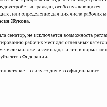
рудоустройства граждан, особо нуждающихся
щите, или определение для них числа рабочих м
асия Жукова
.
ила сенатор, не исключается возможность регл
тированию рабочих мест для отдельных катего
ом числе моложе восемнадцати лет, в норматив
субъектов Федерации.
он вступает в силу со дня его официального