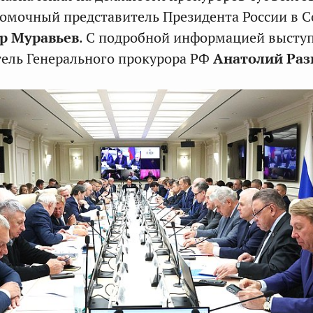
омочный представитель Президента России в С
р Муравьев
. С подробной информацией высту
ель Генерального прокурора РФ
Анатолий Ра