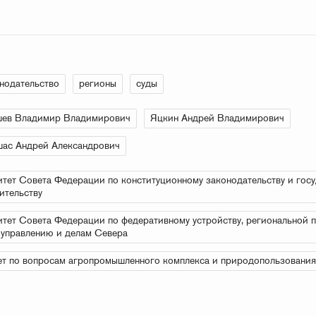
нодательство
регионы
суды
шев Владимир Владимирович
Яцкин Андрей Владимирович
ас Андрей Александрович
тет Совета Федерации по конституционному законодательству и гос
ительству
тет Совета Федерации по федеративному устройству, региональной п
управлению и делам Севера
т по вопросам агропромышленного комплекса и природопользования