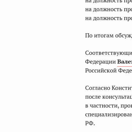
на должность пр
на должность пр
на должность пр
По итогам обсу
Соответствующи
Федерации
Вале
Российской Феде
Согласно Консти
после консульта
в частности, пр
специализирован
РФ.