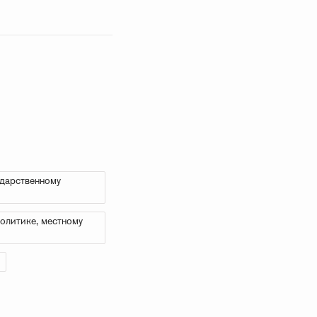
ударственному
олитике, местному