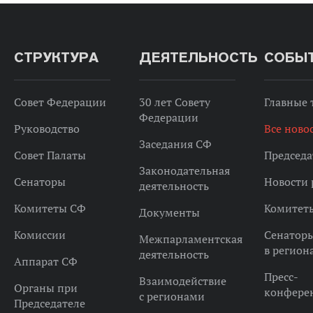
СТРУКТУРА
ДЕЯТЕЛЬНОСТЬ
СОБЫ
Совет Федерации
30 лет Совету
Главные
Федерации
Руководство
Все ново
Заседания СФ
Совет Палаты
Председа
Законодательная
Сенаторы
Новости 
деятельность
Комитеты СФ
Комитет
Документы
Комиссии
Сенатор
Межпарламентская
в регион
деятельность
Аппарат СФ
Пресс-
Взаимодействие
Органы при
конфере
с регионами
Председателе