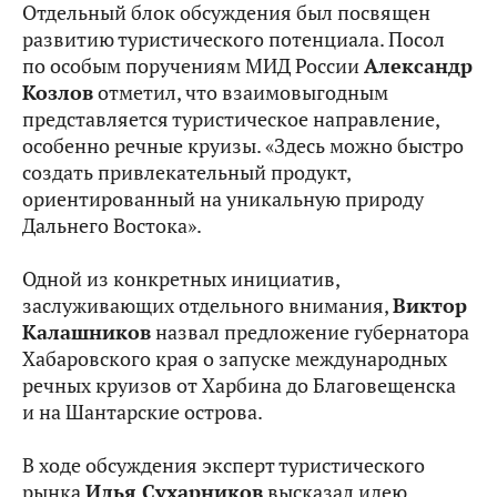
Отдельный блок обсуждения был посвящен
развитию туристического потенциала. Посол
по особым поручениям МИД России
Александр
Козлов
отметил, что взаимовыгодным
представляется туристическое направление,
особенно речные круизы. «Здесь можно быстро
создать привлекательный продукт,
ориентированный на уникальную природу
Дальнего Востока».
Одной из конкретных инициатив,
заслуживающих отдельного внимания,
Виктор
Калашников
назвал предложение губернатора
Хабаровского края о запуске международных
речных круизов от Харбина до Благовещенска
и на Шантарские острова.
В ходе обсуждения эксперт туристического
рынка
Илья Сухарников
высказал идею