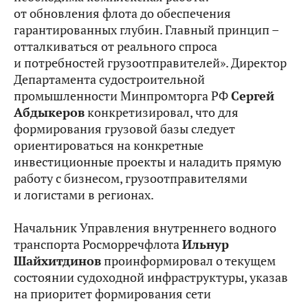
от обновления флота до обеспечения
гарантированных глубин. Главный принцип –
отталкиваться от реального спроса
и потребностей грузоотправителей». Директор
Департамента судостроительной
промышленности Минпромторга РФ
Сергей
Абдыкеров
конкретизировал, что для
формирования грузовой базы следует
ориентироваться на конкретные
инвестиционные проекты и наладить прямую
работу с бизнесом, грузоотправителями
и логистами в регионах.
Начальник Управления внутреннего водного
транспорта Росморречфлота
Ильнур
Шайхитдинов
проинформировал о текущем
состоянии судоходной инфраструктуры, указав
на приоритет формирования сети