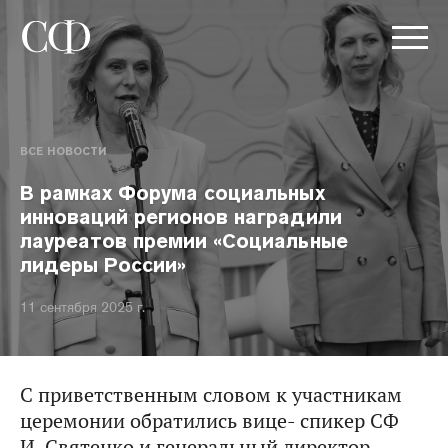
ВСЕ НОВОСТИ
В рамках Форума социальных
инноваций регионов наградили
лауреатов премии «Социальные
лидеры России»
11 сентября 2025 г.
С приветственным словом к участникам
церемонии обратились вице- спикер СФ
И. Святенко и генеральный директор