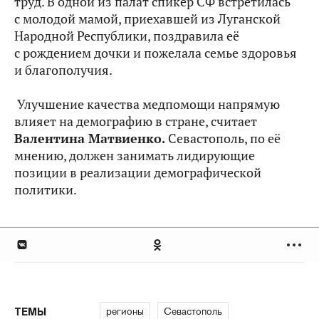
труд. В одной из палат спикер СФ встретилась
с молодой мамой, приехавшей из Луганской
Народной Республики, поздравила её
с рождением дочки и пожелала семье здоровья
и благополучия.
Улучшение качества медпомощи напрямую
влияет на демографию в стране, считает
Валентина Матвиенко.
Севастополь, по её
мнению, должен занимать лидирующие
позиции в реализации демографической
политики.
регионы
Севастополь
ТЕМЫ