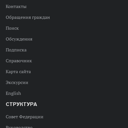
Контакты
Обращения граждан
Поиск
Обсуждения
Подписка
Справочник
Карта сайта
Экскурсии
English
СТРУКТУРА
Совет Федерации
Руководство