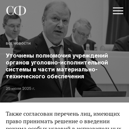
ВСЕ НОВОСТИ
Уточнены полномочия учреждений
органов уголовно-исполнительной
системы в части материально-
технического обеспечения
25 июля 2025 г.
Также согласован перечень лиц, имеющих
право принимать решение о введении
режима особых условий в исправительных