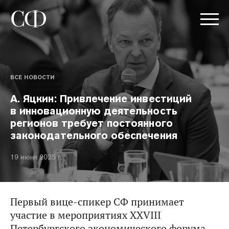
ВСЕ НОВОСТИ
А. Яцкин: Привлечение инвестиций
в инновационную деятельность
регионов требует постоянного
законодательного обеспечения
19 июня 2025 г.
Первый вице-спикер СФ принимает
участие в мероприятиях XXVIII
Петербургского экономического форума.