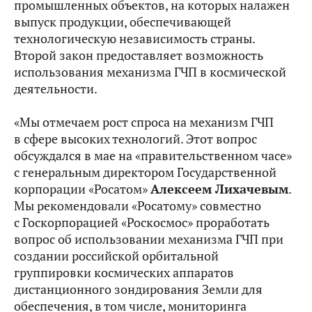
промышленных объектов, на которых налажен
выпуск продукции, обеспечивающей
технологическую независимость страны.
Второй закон предоставляет возможность
использования механизма ГЧП в космической
деятельности.
«Мы отмечаем рост спроса на механизм ГЧП
в сфере высоких технологий. Этот вопрос
обсуждался в мае на «правительственном часе»
с генеральным директором Государственной
корпорации «Росатом»
Алексеем Лихачевым
.
Мы рекомендовали «Росатому» совместно
с Госкорпорацией «Роскосмос» проработать
вопрос об использовании механизма ГЧП при
создании российской орбитальной
группировки космических аппаратов
дистанционного зондирования Земли для
обеспечения, в том числе, мониторинга