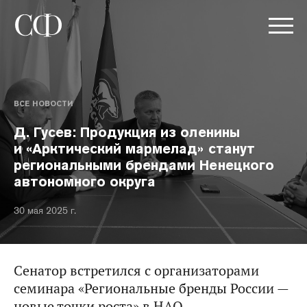
ВСЕ НОВОСТИ
Д. Гусев: Продукция из оленины
и «Арктический мармелад» станут
региональными брендами Ненецкого
автономного округа
30 мая 2025 г.
Сенатор встретился с организаторами
семинара «Региональные бренды России —
новые точки роста» в НАО.