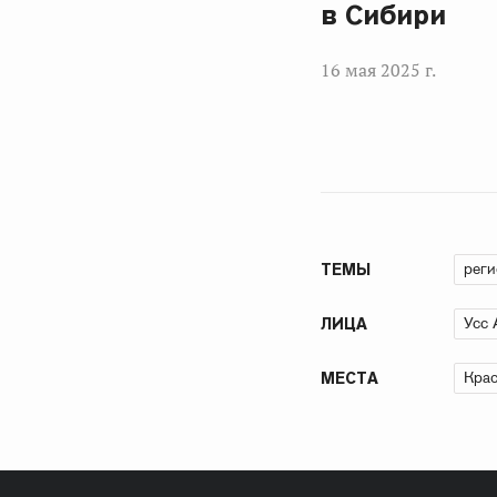
в Сибири
16 мая 2025 г.
рег
ТЕМЫ
Усс 
ЛИЦА
Крас
МЕСТА