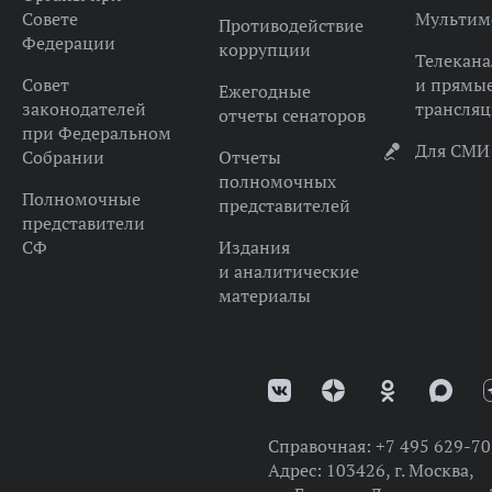
Совете
Мультим
Противодействие
Федерации
коррупции
Телекана
Совет
и прямы
Ежегодные
законодателей
трансля
отчеты сенаторов
при Федеральном
Для СМИ
Собрании
Отчеты
полномочных
Полномочные
представителей
представители
СФ
Издания
и аналитические
материалы
Справочная:
+7 495 629-70
Адрес:
103426, г. Москва,