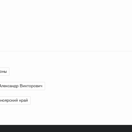
ионы
Александр Викторович
ноярский край