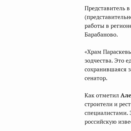
Представитель в
(представительн
работы в регион
Барабаново.
«Храм Параскев
зодчества. Это 
сохранившаяся з
сенатор.
Как отметил
Але
строители и рес
специалистами. 
российскую изве