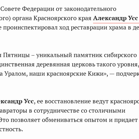
 Совете Федерации от законодательного
ого) органа Красноярского края
Александр Усс
е проинспектировал ход реставрации храма в д
ы Пятницы – уникальный памятник сибирского
единственная деревянная церковь такого уровня
а Уралом, наши красноярские Кижи», — подчер
ксандр Усс
, ее восстановление ведут краснояр
тавраторы в сотрудничестве со столичными
Это позволяет обмениваться опытом и придает
стность.