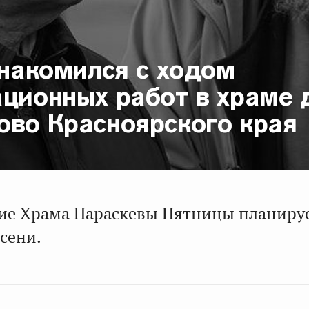
знакомился с ходом
ационных работ в храме 
ово Красноярского края
ие Храма Параскевы Пятницы планиру
сени.