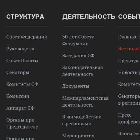
СТРУКТУРА
ДЕЯТЕЛЬНОСТЬ
СОБЫ
Совет Федерации
30 лет Совету
Главные
Федерации
Руководство
Все ново
Заседания СФ
Совет Палаты
Председа
Законодательная
Сенаторы
Новости 
деятельность
Комитеты СФ
Комитет
Документы
Комиссии
Сенатор
Межпарламентская
в регион
деятельность
Аппарат СФ
Пресс-
Взаимодействие
Органы при
конфере
с регионами
Председателе
Блоги се
Мероприятия
Органы при