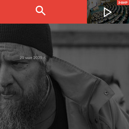
ЭФИР
29 мая 2025 г.