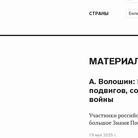
Бела
СТРАНЫ
МАТЕРИАЛ
А. Волошин:
подвигов, с
войны
Участники россий
большое Знамя Поб
19 мая 2025 г.