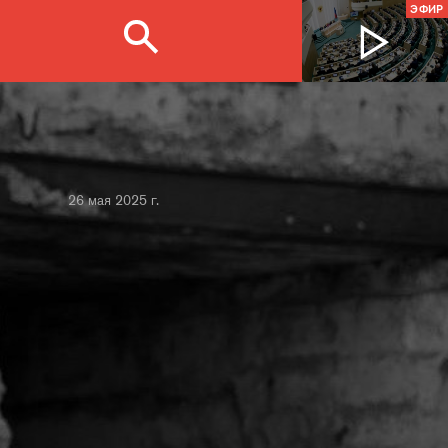
ЭФИР
26 мая 2025 г.