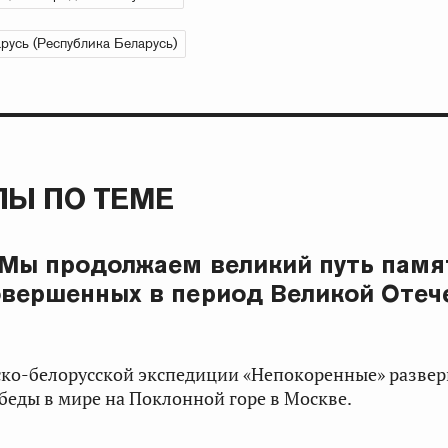
русь (Республика Беларусь)
Ы ПО ТЕМЕ
 Мы продолжаем великий путь памя
овершенных в период Великой Отеч
ско-белорусской экспедиции «Непокоренные» развер
еды в мире на Поклонной горе в Москве.