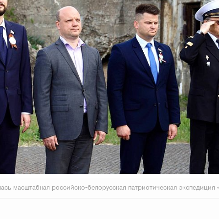
ась масштабная российско-белорусская патриотическая экспедиция