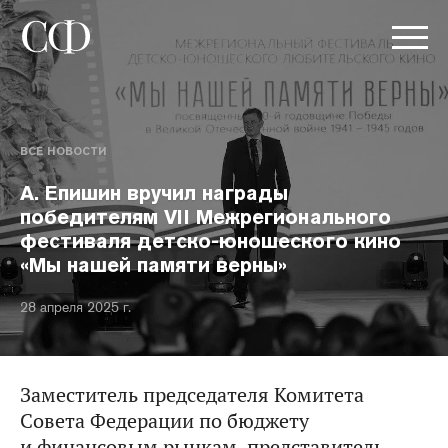
ВСЕ НОВОСТИ
А. Епишин вручил награды
победителям VII Межрегионального
фестиваля детско-юношеского кино
«Мы нашей памяти верны»
28 апреля 2025 г.
Заместитель председателя Комитета
Совета Федерации по бюджету
и финансовым рынкам, представитель