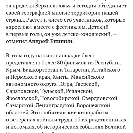
за пределы Верхневолжья и сегодня объединяет
своей географией многие территории нашей
страны. Растет и число его участников, которые
взрослеют вместе с фестивалем. Детский
в первые годы, он уже детско-юношеский, —
отметил
Андрей Епишин
.
В этом году на киноплощадке было
представлено более 80 фильмов из Республик
Крым, Башкортостан и Татарстан, Алтайского
и Пермского края, Ханты-Мансийского
автономного округа-Югра, Тверской,
Саратовской, Тульской, Рязанской,
Ярославской, Новосибирской, Свердловской,
Самарской, Ленинградской, Воронежской
областей. Это любительские киноработы
о ветеранах войны и труда, об их родственниках
и потомках, об исторических событиях Великой