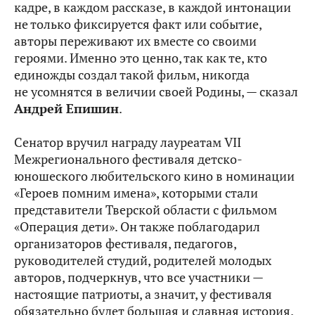
кадре, в каждом рассказе, в каждой интонации
не только фиксируется факт или событие,
авторы переживают их вместе со своими
героями. Именно это ценно, так как те, кто
единожды создал такой фильм, никогда
не усомнятся в величии своей Родины, — сказал
Андрей Епишин
.
Сенатор вручил награду лауреатам VII
Межрегионального фестиваля детско-
юношеского любительского кино в номинации
«Героев помним имена», которыми стали
представители Тверской области с фильмом
«Операция дети». Он также поблагодарил
организаторов фестиваля, педагогов,
руководителей студий, родителей молодых
авторов, подчеркнув, что все участники —
настоящие патриоты, а значит, у фестиваля
обязательно будет большая и славная история.