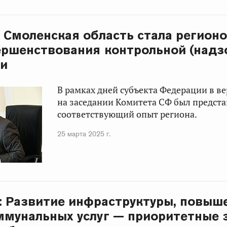
: Смоленская область стала регио
ершенствования контрольной (надз
ти
В рамках дней субъекта Федерации в в
на заседании Комитета СФ был предст
соответствующий опыт региона.
25 марта 2025 г.
: Развитие инфраструктуры, повыш
ммунальных услуг — приоритетные 