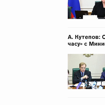
А. Кутепов:
часу» с Мин