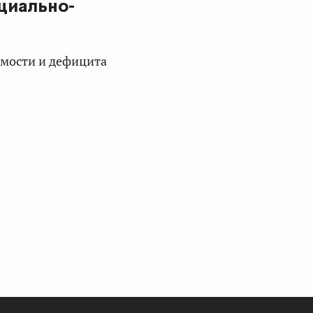
циально-
мости и дефицита