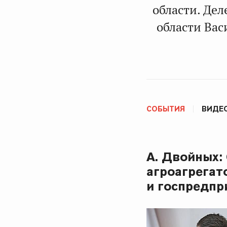
области. Де
области
Вас
СОБЫТИЯ
ВИДЕ
А. Двойных:
агроагрегат
и госпредпр