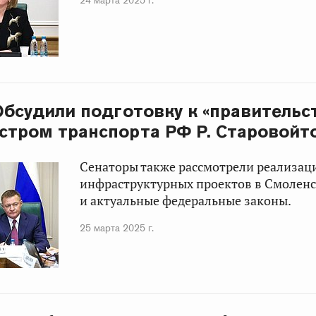
24 марта 2025 г.
 Обсудили подготовку к «правитель
истром транспорта РФ Р. Старовойт
Сенаторы также рассмотрели реализац
инфраструктурных проектов в Смоленс
и актуальные федеральные законы.
25 марта 2025 г.