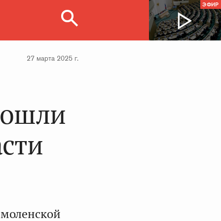
ЭФИР
27 марта 2025 г.
рошли
асти
Смоленской