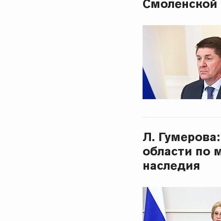
Смоленской 
Л. Гумерова
области по 
наследия