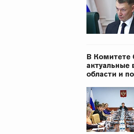
В Комитете 
актуальные 
области и п