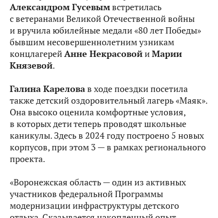
Александром Гусевым
встретилась
с ветеранами Великой Отечественной войны
и вручила юбилейные медали «80 лет Победы»
бывшим несовершеннолетним узникам
концлагерей
Анне Некрасовой
и
Марии
Князевой
.
Галина Карелова
в ходе поездки посетила
также детский оздоровительный лагерь «Маяк».
Она высоко оценила комфортные условия,
в которых дети теперь проводят школьные
каникулы. Здесь в 2024 году построено 5 новых
корпусов, при этом 3 — в рамках регионального
проекта.
«Воронежская область — один из активных
участников федеральной Программы
модернизации инфраструктуры детского
отдыха. Сказывается накопленный опыт