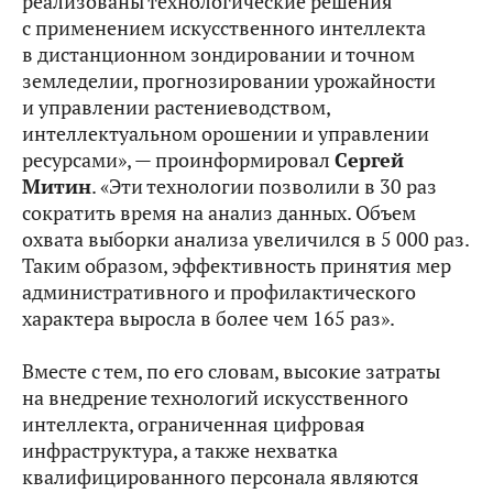
реализованы технологические решения
с применением искусственного интеллекта
в дистанционном зондировании и точном
земледелии, прогнозировании урожайности
и управлении растениеводством,
интеллектуальном орошении и управлении
ресурсами», — проинформировал
Сергей
Митин
. «Эти технологии позволили в 30 раз
сократить время на анализ данных. Объем
охвата выборки анализа увеличился в 5 000 раз.
Таким образом, эффективность принятия мер
административного и профилактического
характера выросла в более чем 165 раз».
Вместе с тем, по его словам, высокие затраты
на внедрение технологий искусственного
интеллекта, ограниченная цифровая
инфраструктура, а также нехватка
квалифицированного персонала являются