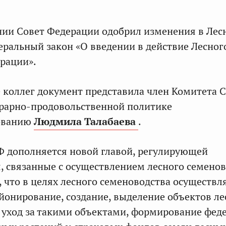
нии Совет Федерации одобрил изменения в Лес
еральный закон «О введении в действие Лесног
рации».
 коллег документ представила член Комитета 
грарно-продовольственной политике
ованию
Людмила Талабаева
.
Ф дополняется новой главой, регулирующей
 связанные с осуществлением лесного семенов
, что в целях лесного семеноводства осуществл
йонирование, создание, выделение объектов ле
 уход за такими объектами, формирование фед