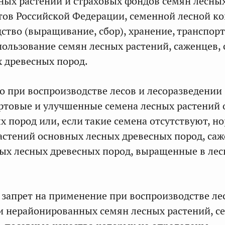
ных растений и страховых фондов семян лесны
тов Российской Федерации, семенной лесной ко
дство (выращивание, сбор), хранение, транспор
пользование семян лесных растений, саженцев,
 древесных пород.
то при воспроизводстве лесов и лесоразведении
ртовые и улучшенные семена лесных растений
х пород или, если такие семена отсутствуют, 
астений основных лесных древесных пород, са
ых лесных древесных пород, выращенные в ле
 запрет на применение при воспроизводстве ле
и нерайонированных семян лесных растений, с