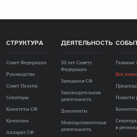
СТРУКТУРА
ДЕЯТЕЛЬНОСТЬ
СОБЫ
Совет Федерации
30 лет Совету
Главные
Федерации
Руководство
Все ново
Заседания СФ
Совет Палаты
Председа
Законодательная
Сенаторы
Новости 
деятельность
Комитеты СФ
Комитет
Документы
Комиссии
Сенатор
Межпарламентская
в регион
деятельность
Аппарат СФ