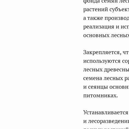
фонда семян лес
растений субъек
а также произво
реализация и ис
основных лесных
Закрепляется, ч
используются со
лесных древесны
семена лесных р
и сеянцы основн
питомниках.
Устанавливается
и лесоразведени