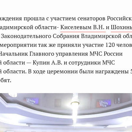
ждения прошла с участием сенаторов Российс
ладимирской области-
Киселевым В.Н.
и
Шохины
 Законодательного Собрания Владимирской об
 мероприятии так же приняли участие 120 челов
Начальник Главного управления МЧС России
 области — Купин А.В. и сотрудники МЧС
 области. В ходе церемонии были награждены 
бят.