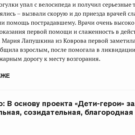
огулки упал с велосипеда и получил серьезные 
рялись – вызвали скорую и до приезда врачей с
ли помощь пострадавшему. Врачи очень высоко
оказания первой помощи и слаженность в дейс
 Мария Лапушкина из Коврова первой заметил
общила взрослым, после помогала в ликвидаци
жарным дорогу к месту возгорания.
КЖЕ
о: В основу проекта «Дети-герои» з
льная, созидательная, благородная