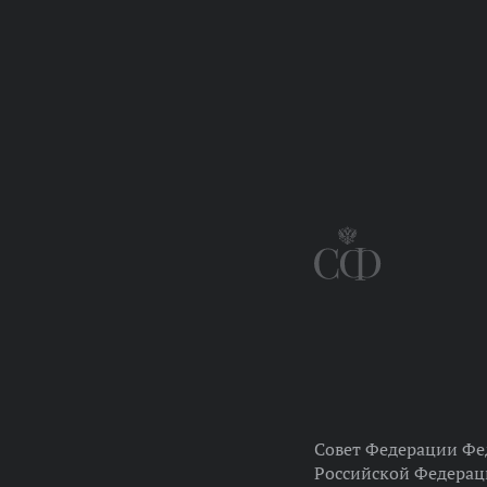
Совет Федерации Фе
Российской Федера