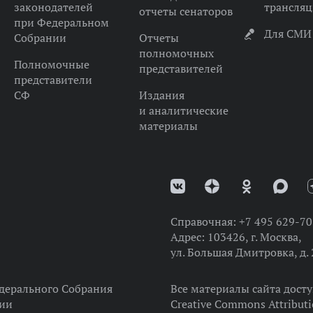
законодателей
трансля
отчеты сенаторов
при Федеральном
Для СМИ
Собрании
Отчеты
полномочных
Полномочные
представителей
представители
СФ
Издания
и аналитические
материалы
Справочная:
+7 495 629-70
Адрес:
103426, г. Москва,
ул. Большая Дмитровка, д. 
дерального Собрания
Все материалы сайта дост
ции
Creative Commons Attributi