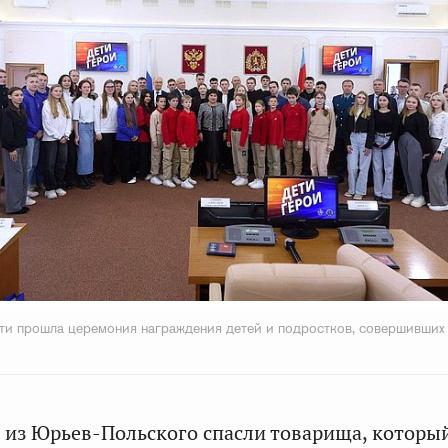
и прошла церемония награждения детей и подростков, совершивших
и
из Юрьев-Польского спасли товарища, которы