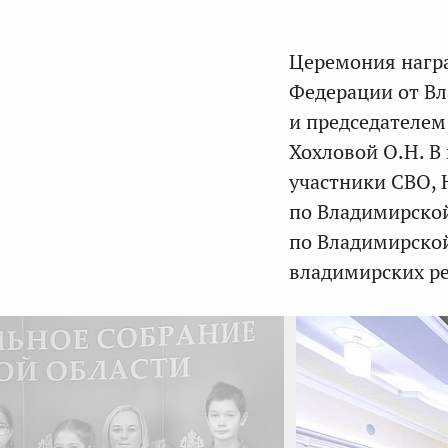
Церемония награ
Федерации от В
и председателем
Хохловой О.Н. В
участники СВО, 
по Владимирской
по Владимирской
владимирских ре