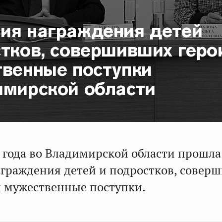
ия награждения детей
стков, совершивших геро
твенные поступки
имирской области
4 года во Владимирской области прошла
граждения детей и подростков, совер
и мужественные поступки.