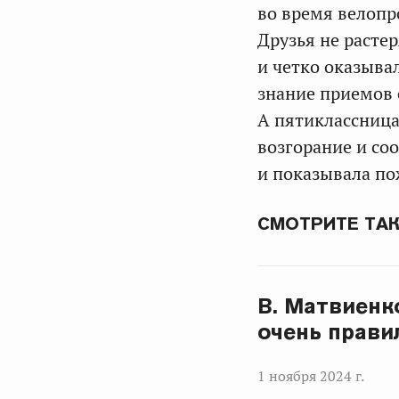
во время велопр
Друзья не расте
и четко оказыва
знание приемов 
А пятиклассница
возгорание и со
и показывала по
СМОТРИТЕ ТА
В. Матвиенк
очень прави
1 ноября 2024 г.