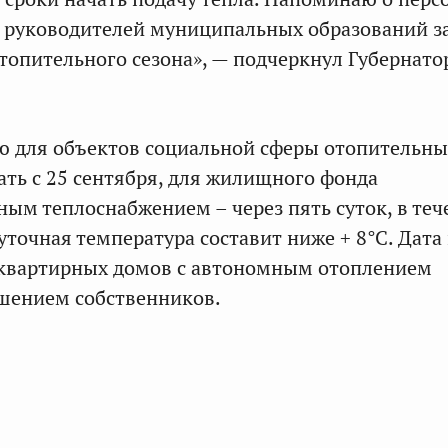
 руководителей муниципальных образований з
топительного сезона», — подчеркнул Губернато
 для объектов социальной сферы отопительны
ать с 25 сентября, для жилищного фонда
ным теплоснабжением – через пять суток, в теч
уточная температура составит ниже + 8°С. Дата
оквартирных домов с автономным отоплением
шением собственников.