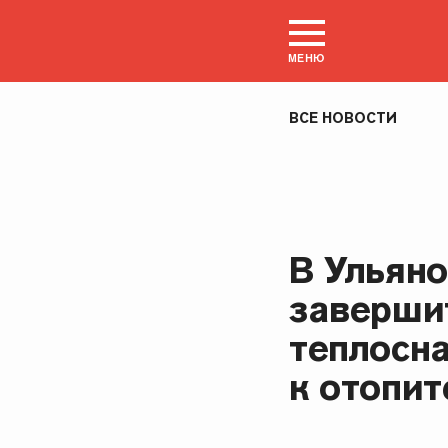
МЕНЮ
ВСЕ НОВОСТИ
В Ульяно
заверши
теплосн
к отопит