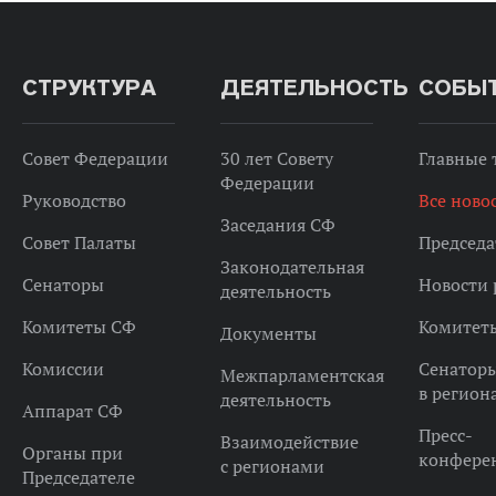
СТРУКТУРА
ДЕЯТЕЛЬНОСТЬ
СОБЫ
Совет Федерации
30 лет Совету
Главные
Федерации
Руководство
Все ново
Заседания СФ
Совет Палаты
Председа
Законодательная
Сенаторы
Новости 
деятельность
Комитеты СФ
Комитет
Документы
Комиссии
Сенатор
Межпарламентская
в регион
деятельность
Аппарат СФ
Пресс-
Взаимодействие
Органы при
конфере
с регионами
Председателе