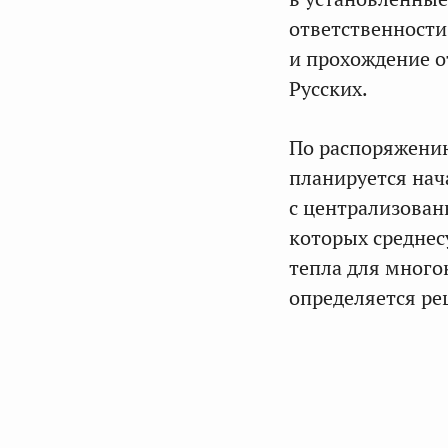
ответственности
и прохождение о
Русских.
По распоряжению
планируется нач
с централизован
которых среднес
тепла для мног
определяется ре