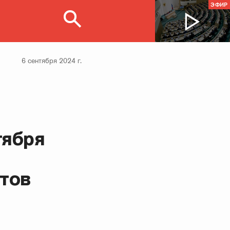
ЭФИР
6 сентября 2024 г.
тября
тов