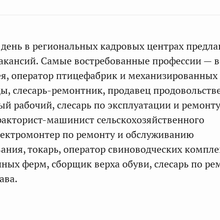
день в региональных кадровых центрах предла
вакансий. Самые востребованные профессии — 
я, оператор птицефабрик и механизированных
ы, слесарь-ремонтник, продавец продовольств
ый рабочий, слесарь по эксплуатации и ремонту
ракторист-машинист сельскохозяйственного
лектромонтер по ремонту и обслуживанию
ания, токарь, оператор свиноводческих компле
ных ферм, сборщик верха обуви, слесарь по ре
ава.