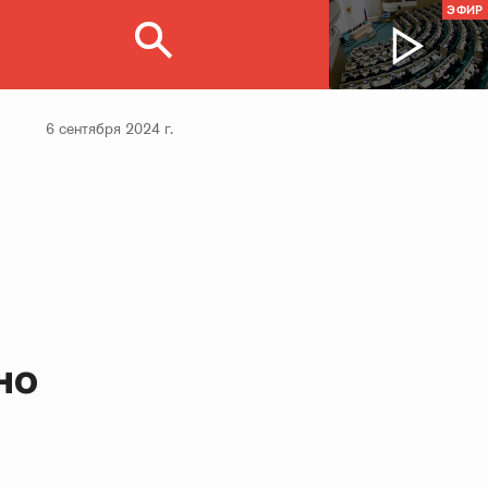
ЭФИР
6 сентября 2024 г.
но