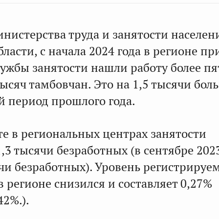
нистерства труда и занятости населен
ласти, с начала 2024 года в регионе пр
лужбы занятости нашли работу более пя
ысяч тамбовчан. Это на 1,5 тысячи бол
й период прошлого года.
те в региональных центрах занятости
,3 тысячи безработных (в сентябре 202
ячи безработных). Уровень регистрируе
 регионе снизился и составляет 0,27%
42%.).