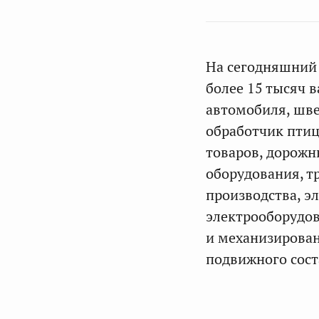
На сегодняшний 
более 15 тысяч 
автомобиля, шве
обработчик птиц
товаров, дорожн
оборудования, т
производства, э
электрооборудов
и механизирован
подвижного сост