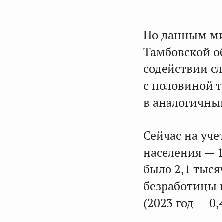
По данным ми
Тамбовской об
содействии с
с половиной т
в аналогичны
Сейчас на уче
населения — 1
было 2,1 тыс
безработицы в
(2023 год — 0,