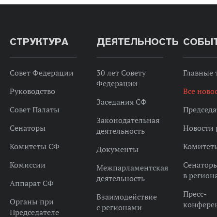
СТРУКТУРА
ДЕЯТЕЛЬНОСТЬ
СОБЫ
Совет Федерации
30 лет Совету
Главные
Федерации
Руководство
Все ново
Заседания СФ
Совет Палаты
Председа
Законодательная
Сенаторы
Новости 
деятельность
Комитеты СФ
Комитет
Документы
Комиссии
Сенатор
Межпарламентская
в регион
деятельность
Аппарат СФ
Пресс-
Взаимодействие
Органы при
конфере
с регионами
Председателе