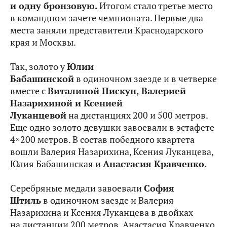
и одну бронзовую.
Итогом стало третье место
в командном зачете чемпионата. Первые два
места заняли представители Краснодарского
края и Москвы.
Так, золото у
Юлии
Бабашинской
в одиночном заезде и в четверке
вместе с
Виталиной Пискун, Валерией
Назарихиной и Ксенией
Луканцевой
на дистанциях 200 и 500 метров.
Еще одно золото девушки завоевали в эстафете
4×200 метров. В состав победного квартета
вошли Валерия Назарихина, Ксения Луканцева,
Юлия Бабашинская и
Анастасия Кравченко.
Серебряные медали завоевали
София
Штиль
в одиночном заезде и Валерия
Назарихина и Ксения Луканцева в двойках
на дистанции 200 метров, Анастасия Кравченко