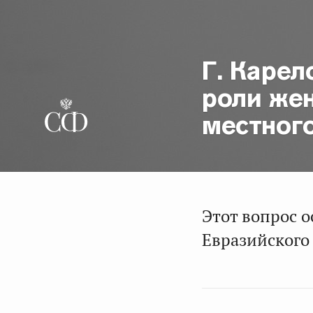
Г. Каре
роли же
местног
Этот вопрос о
Евразийского