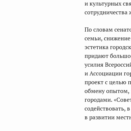
и культурных св
сотрудничества 
По словам сенат
семьи, снижение
эстетика городс
придают большо
усилия Всеросси
и Ассоциации го
проект с целью 
обмену опытом,
городами. «Сове
содействовать, 
в развитии мест