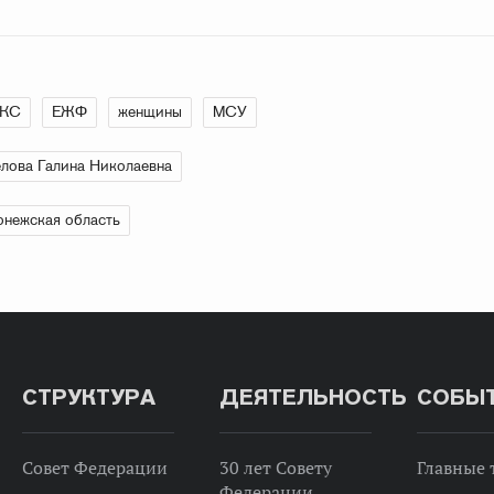
КС
ЕЖФ
женщины
МСУ
лова Галина Николаевна
нежская область
СТРУКТУРА
ДЕЯТЕЛЬНОСТЬ
СОБЫ
Совет Федерации
30 лет Совету
Главные
Федерации