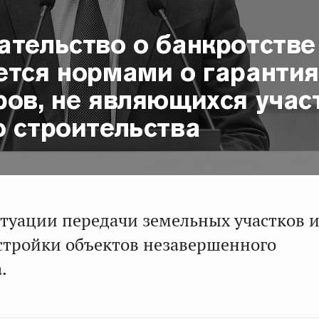
ательство о банкротстве
ется нормами о гарантия
ров, не являющихся учас
о строительства
ситуации передачи земельных участков
стройки объектов незавершенного
.