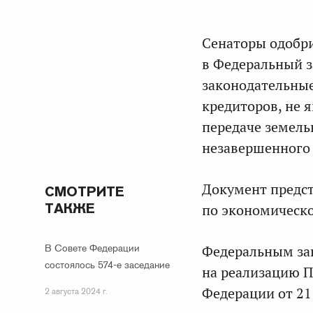
Сенаторы одобр
в Федеральный з
законодательные
кредиторов, не 
передаче земель
незавершенного 
Документ предст
СМОТРИТЕ
ТАКЖЕ
по экономическ
В Совете Федерации
Федеральным за
состоялось 574-е заседание
на реализацию П
Федерации от 21
2 августа 2024 г.