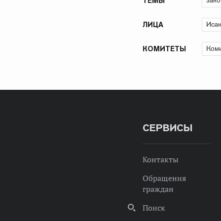
зако
ТЕМЫ
Иса
ЛИЦА
Коми
КОМИТЕТЫ
СЕРВИСЫ
Контакты
Обращения
граждан
Поиск