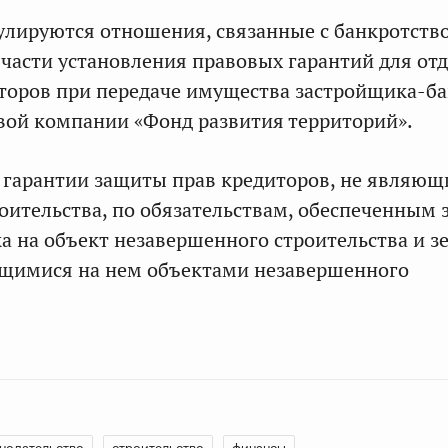
лируются отношения, связанные с банкротств
 части установления правовых гарантий для от
торов при передаче имущества застройщика-б
ой компании «Фонд развития территорий».
гарантии защиты прав кредиторов, не являющ
оительства, по обязательствам, обеспеченным 
а на объект незавершенного строительства и 
ящимися на нем объектами незавершенного