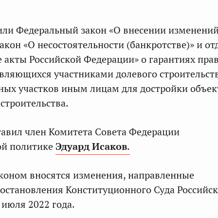
или Федеральный закон «О внесении изменени
акон «О несостоятельности (банкротстве)» и о
 акты Российской Федерации» о гарантиях пра
являющихся участниками долевого строительств
ных участков иным лицам для достройки объек
строительства.
авил член Комитета Совета Федерации
ой политике
Эдуард Исаков
.
коном вносятся изменения, направленные
остановления Конституционного Суда Российс
 июля 2022 года.