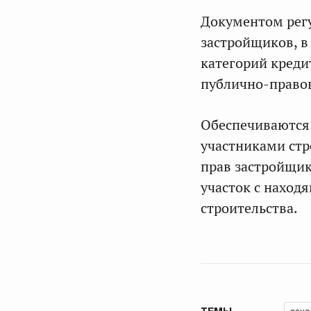
Документом регу
застройщиков, в
категорий креди
публично-правов
Обеспечиваются 
участниками стр
прав застройщик
участок с наход
строительства.