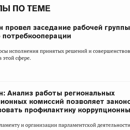
Ы ПО ТЕМЕ
н провел заседание рабочей группы
 потребкооперации
осы исполнения принятых решений и совершенство
в этой сфере.
н: Анализ работы региональных
ионных комиссий позволяет закон
овать профилактику коррупционны
ламенту и организации парламентской деятельност