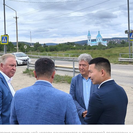
время региональной недели ознакомился с программой подготовки к