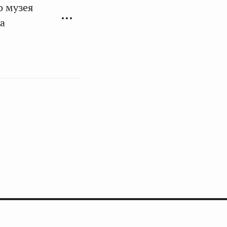
о музея
а