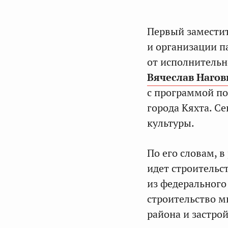
Первый заместит
и организации п
от исполнительн
Вячеслав Наго
с программой по
города Кяхта. С
культуры.
По его словам, 
идет строительст
из федерального
строительство м
района и застро