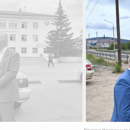
Вячеслав Наговицын во 