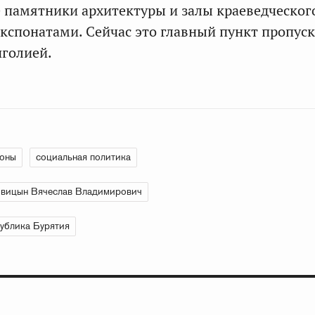
памятники архитектуры и залы краеведческог
кспонатами. Сейчас это главный пункт пропуск
нголией.
ионы
социальная политика
вицын Вячеслав Владимирович
ублика Бурятия