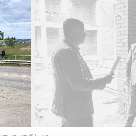
 празднованию 300-летия