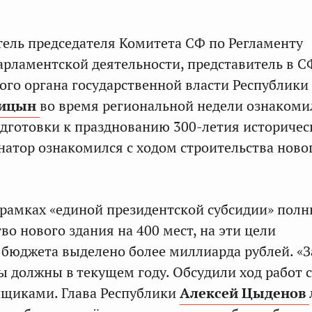
ель председателя Комитета СФ по Регламенту
арламентской деятельности, представитель в С
ого органа государственной власти Республики
вицын
во время региональной недели ознакоми
дготовки к празднованию 300-летия историчес
енатор ознакомился с ходом строительства ново
в рамках «единой президентской субсидии» пол
во нового здания на 400 мест, на эти цели
 бюджета выделено более миллиарда рублей. «
ы должны в текущем году. Обсудили ход работ с
йщиками. Глава Республики
Алексей Цыденов