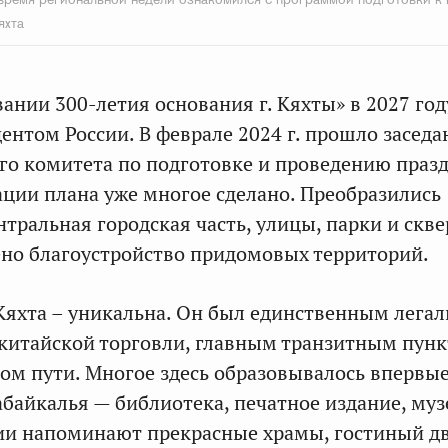
яхта
ании 300-летия основания г. Кяхты» в 2027 год
ентом России. В феврале 2024 г. прошло заседа
о комитета по подготовке и проведению праз
ации плана уже многое сделано. Преобразились
тральная городская часть, улицы, парки и скве
ено благоустройство придомовых территорий.
Кяхта – уникальна. Он был единственным лега
китайской торговли, главным транзитным пун
ом пути. Многое здесь образовывалось впервы
абайкалья — библиотека, печатное издание, муз
ии напоминают прекрасные храмы, гостиный дв