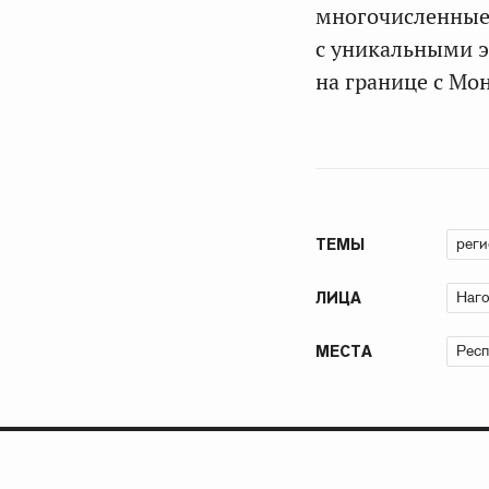
многочисленные 
с уникальными э
на границе с Мо
рег
ТЕМЫ
Наго
ЛИЦА
Респ
МЕСТА