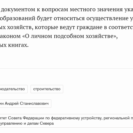
с документом к вопросам местного значения ук
бразований будет относиться осуществление у
х хозяйств, которые ведут граждане в соответ
аконом «О личном подсобном хозяйстве»,
ых книгах.
нодательство
строительство
н Андрей Станиславович
тет Совета Федерации по федеративному устройству, региональной п
управлению и делам Севера