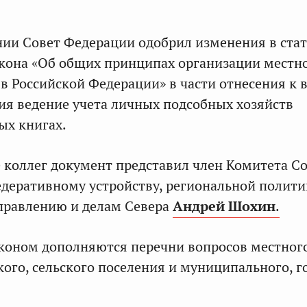
нии Совет Федерации одобрил изменения в стат
кона «Об общих принципах организации местн
в Российской Федерации» в части отнесения к 
ия ведение учета личных подсобных хозяйств
ых книгах.
 коллег документ представил член Комитета С
деративному устройству, региональной полити
правлению и делам Севера
Андрей Шохин
.
коном дополняются перечни вопросов местног
кого, сельского поселения и муниципального, г