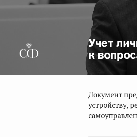
Учет лич
к вопрос
Документ пре
устройству, 
самоуправлен