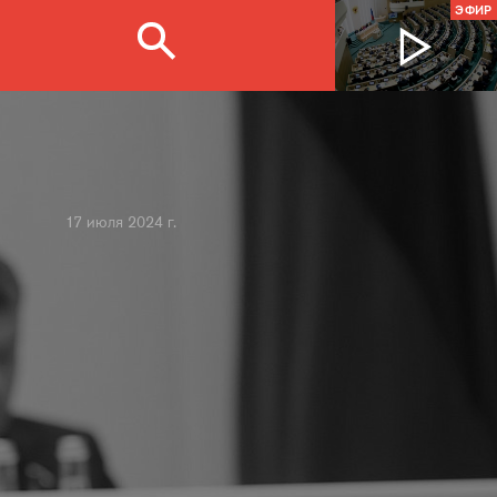
ЭФИР
17 июля 2024 г.