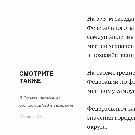
На 573-м заседа
Федерального за
самоуправления 
местного значен
в похозяйственн
На рассмотрение
СМОТРИТЕ
ТАКЖЕ
Федерации по фе
местному самоу
В Совете Федерации
состоялось 573-е заседание
Федеральным за
значения городс
17 июля 2024 г.
округа.