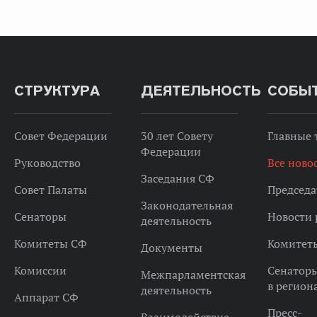
СТРУКТУРА
ДЕЯТЕЛЬНОСТЬ
СОБЫ
Совет Федерации
30 лет Совету
Главные
Федерации
Руководство
Все ново
Заседания СФ
Совет Палаты
Председа
Законодательная
Сенаторы
Новости 
деятельность
Комитеты СФ
Комитет
Документы
Комиссии
Сенатор
Межпарламентская
в регион
деятельность
Аппарат СФ
Пресс-