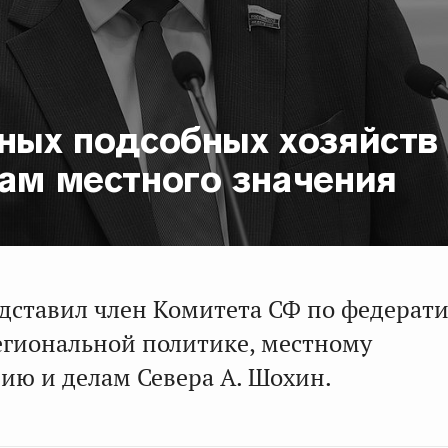
ных подсобных хозяйств
ам местного значения
дставил член Комитета СФ по федерат
региональной политике, местному
ию и делам Севера А. Шохин.