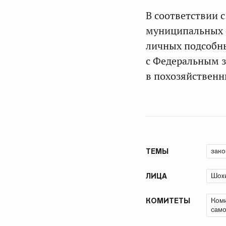
В соответствии 
муниципальных о
личных подсобны
с Федеральным з
в похозяйственн
зако
ТЕМЫ
Шохи
ЛИЦА
Коми
КОМИТЕТЫ
само