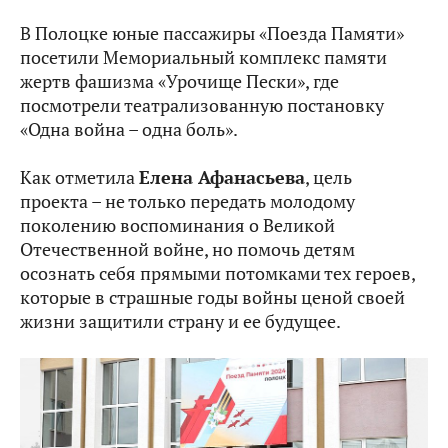
В Полоцке юные пассажиры «Поезда Памяти»
посетили Мемориальный комплекс памяти
жертв фашизма «Урочище Пески», где
посмотрели театрализованную постановку
«Одна война – одна боль».
Как отметила
Елена Афанасьева
, цель
проекта – не только передать молодому
поколению воспоминания о Великой
Отечественной войне, но помочь детям
осознать себя прямыми потомками тех героев,
которые в страшные годы войны ценой своей
жизни защитили страну и ее будущее.