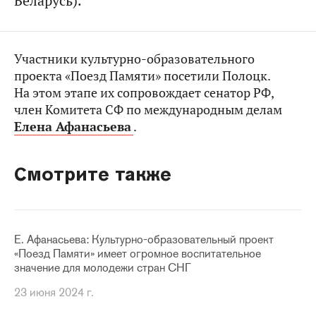
Беларусь).
Участники культурно-образовательного
проекта «Поезд Памяти» посетили Полоцк.
На этом этапе их сопровождает сенатор РФ,
член Комитета СФ по международным делам
Елена Афанасьева
.
Смотрите также
Е. Афанасьева: Культурно-образовательный проект
«Поезд Памяти» имеет огромное воспитательное
значение для молодежи стран СНГ
23 июня 2024 г.