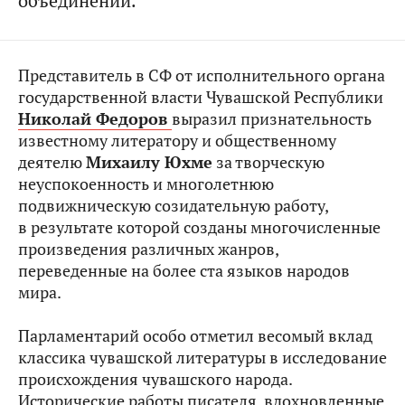
объединений.
Представитель в СФ от исполнительного органа
государственной власти Чувашской Республики
Николай Федоров
выразил признательность
известному литератору и общественному
деятелю
Михаилу Юхме
за творческую
неуспокоенность и многолетнюю
подвижническую созидательную работу,
в результате которой созданы многочисленные
произведения различных жанров,
переведенные на более ста языков народов
мира.
Парламентарий особо отметил весомый вклад
классика чувашской литературы в исследование
происхождения чувашского народа.
Исторические работы писателя, вдохновленные