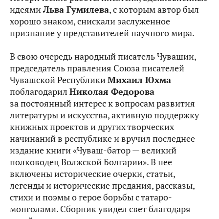
идеями
Льва Гумилева
, с которым автор был
хорошо знаком, снискали заслуженное
признание у представителей научного мира.
В свою очередь народный писатель Чувашии,
председатель правления Союза писателей
Чувашской Республики
Михаил Юхма
поблагодарил
Николая Федорова
за постоянный интерес к вопросам развития
литературы и искусства, активную поддержку
книжных проектов и других творческих
начинаний в республике и вручил последнее
издание книги «Чуваш-батор — великий
полководец Волжской Болгарии». В нее
включены исторические очерки, статьи,
легенды и исторические предания, рассказы,
стихи и поэмы о герое борьбы с татаро-
монголами. Сборник увидел свет благодаря