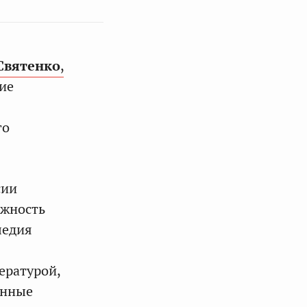
Святенко
,
ие
го
сии
ажность
ледия
ературой,
инные