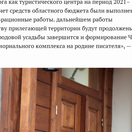
ога как туристического центра на период 2021–
 счет средств областного бюджета были выполн
врационные работы. дальнейшем работы
тву прилегающей территории будут продолжены
родовой усадьбы завершится и формирование Ч
ориального комплекса на родине писателя», —