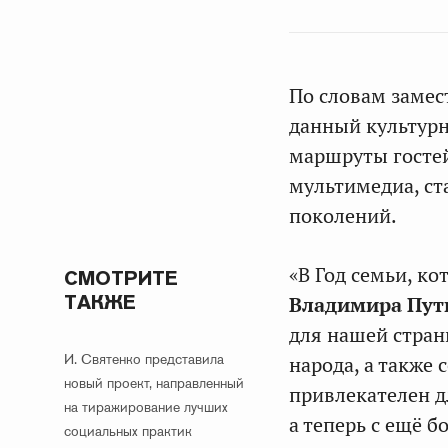
По словам замес
данный культурн
маршруты гостей
мультимедиа, ст
поколений.
«В Год семьи, к
СМОТРИТЕ
ТАКЖЕ
Владимира Пут
для нашей стран
И. Святенко представила
народа, а также 
новый проект, направленный
привлекателен дл
на тиражирование лучших
а теперь с ещё 
социальных практик