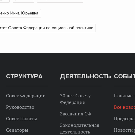
енко Инна Юрьевна
тет Совета Федерации по социальной политике
СТРУКТУРА
ДЕЯТЕЛЬНОСТЬ
СОБЫ
Совет Федерации
30 лет Совету
Главные
Федерации
Руководство
Все ново
Заседания СФ
Совет Палаты
Председа
Законодательная
Сенаторы
Новости 
деятельность