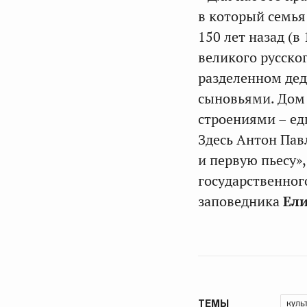
в который семья
150 лет назад (в
великого русског
разделенном де
сыновьями. Дом 
строениями – ед
Здесь Антон Пав
и первую пьесу»,
государственног
заповедника
Ели
куль
ТЕМЫ