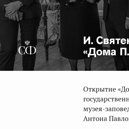
И. Святе
«Дома П.
Открытие «Дом
государствен
музея-запове
Антона Павло