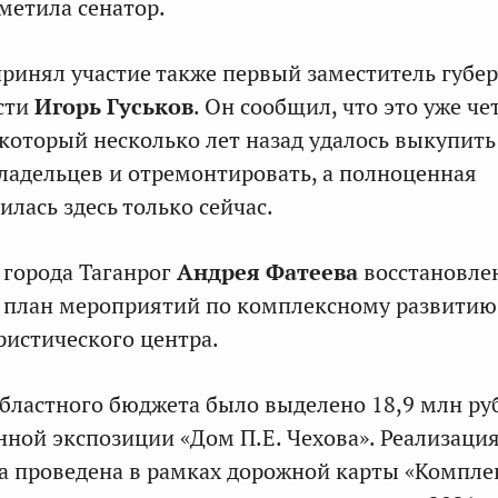
метила сенатор.
ринял участие также первый заместитель губе
сти
Игорь Гуськов
. Он сообщил, что это уже ч
 который несколько лет назад удалось выкупить
ладельцев и отремонтировать, а полноценная
лась здесь только сейчас.
 города Таганрог
Андрея Фатеева
восстановлен
в план мероприятий по комплексному развитию
ристического центра.
 областного бюджета было выделено 18,9 млн ру
нной экспозиции «Дом П.Е. Чехова». Реализаци
а проведена в рамках дорожной карты «Компле