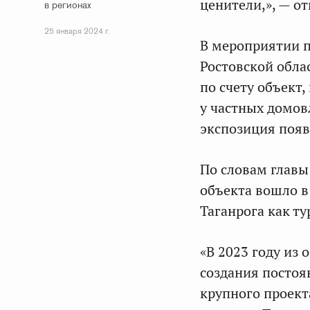
ценители,», — от
в регионах
25 января 2024 г.
В мероприятии п
Ростовской обла
по счету объект,
у частных домов
экспозиция появи
По словам главы
объекта вошло 
Таганрога как ту
«В 2023 году из
создания постоя
крупного проект