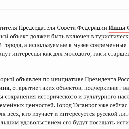
тителя Председателя Совета Федерации
Инны 
ый объект должен быть включен в туристическ
 города, а используемые в музее современные
анут интересны как для молодого, так и старше
оторый объявлен по инициативе Президента Рос
ина,
открытие таких объектов, подчеркивает в
ы сохранения исторического и культурного нас
семейных ценностей. Город Таганрог уже сейчас
я всех, кто изучает и интересуется русской лит
большим удовольствием его будут посещать ист