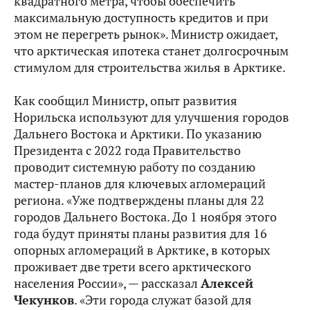
квадратного метра, чтобы обеспечить
максимальную доступность кредитов и при
этом не перегреть рынок». Министр ожидает,
что арктическая ипотека станет долгосрочным
стимулом для строительства жилья в Арктике.
Как сообщил Министр, опыт развития
Норильска используют для улучшения городов
Дальнего Востока и Арктики. По указанию
Президента с 2022 года Правительство
проводит системную работу по созданию
мастер-планов для ключевых агломераций
региона. «Уже подтверждены планы для 22
городов Дальнего Востока. До 1 ноября этого
года будут приняты планы развития для 16
опорных агломераций в Арктике, в которых
проживает две трети всего арктического
населения России», — рассказал
Алексей
Чекунков
. «Эти города служат базой для