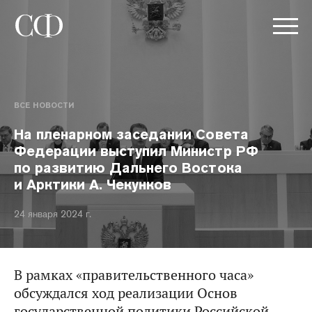
ВСЕ НОВОСТИ
На пленарном заседании Совета
Федерации выступил Министр РФ
по развитию Дальнего Востока
и Арктики А. Чекунков
24 января 2024 г.
В рамках «правительственного часа»
обсуждался ход реализации Основ
государственной политики Российской