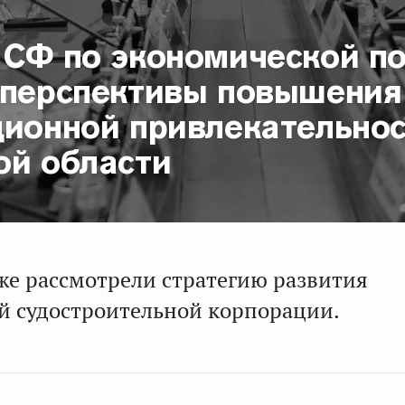
 СФ по экономической п
 перспективы повышения
ционной привлекательно
ой области
же рассмотрели стратегию развития
 судостроительной корпорации.