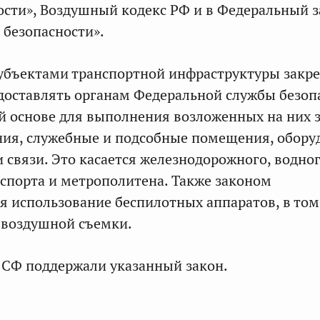
ости», Воздушный кодекс РФ и в Федеральный 
 безопасности».
 субъектами транспортной инфраструктуры закр
доставлять органам Федеральной службы безоп
й основе для выполнения возложенных на них 
ния, служебные и подсобные помещения, обору
и связи. Это касается железнодорожного, водног
спорта и метрополитена. Также законом
я использование беспилотных аппаратов, в том
 воздушной съемки.
 СФ поддержали указанный закон.