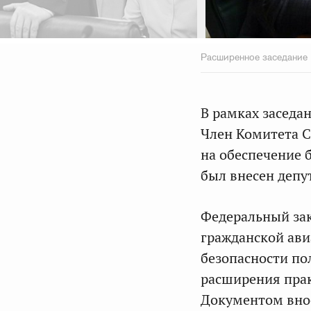
Расширенное заседание 
В рамках заседа
Член Комитета 
на обеспечение 
был внесен депу
Федеральный за
гражданской ави
безопасности по
расширения пра
Документом вно