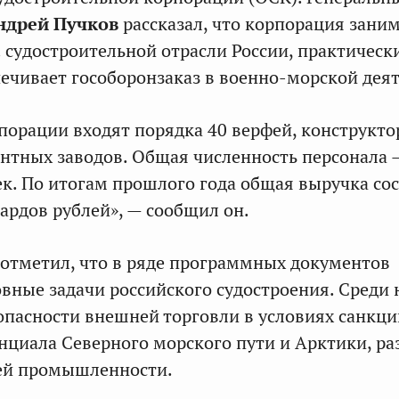
ндрей Пучков
рассказал, что
корпорация заним
. судостроительной отрасли России, практическ
ечивает гособоронзаказ в военно-морской деят
рпорации входят порядка 40 верфей, конструкто
нтных заводов. Общая численность персонала 
ек. По итогам прошлого года общая выручка со
ардов рублей», — сообщил он.
отметил, что в ряде программных документов
вные задачи российского судостроения. Среди 
опасности внешней торговли в условиях санкци
нциала Северного морского пути и Арктики, ра
ей промышленности.