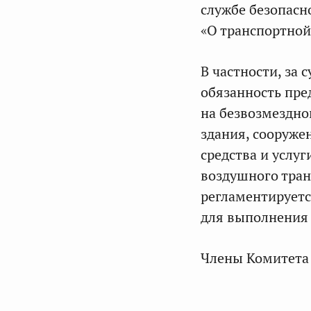
службе безопасн
«О транспортной
В частности, за
обязанность пре
на безвозмездно
здания, сооруже
средства и услуг
воздушного тран
регламентируетс
для выполнения
Члены Комитета