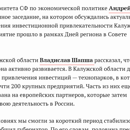
омитета СФ по экономической политике
Андрей
ное заседание, на котором обсуждались актуал
ния инвестиционной привлекательности Калу
иятие прошло в рамках Дней региона в Совете
жской области
Владислав Шапша
рассказал, чт
на активно развивается. В Калужской области 
 привлечения инвестиций — технопарков, в ко
чти 200 крупных предприятий. Часть из них ещ
ана на европейских партнеров, которые затем
вою деятельность в России.
овиях мы смогли за короткий период стабилиз
общил губернатор. По его словам, половина пр