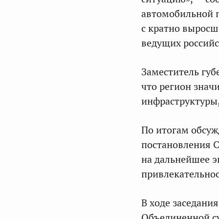
автомобильной 
с кратно выросш
ведущих российс
Заместитель губ
что регион знач
инфраструктуры,
По итогам обсуж
постановления 
на дальнейшее 
привлекательнос
В ходе заседани
Объединенной су