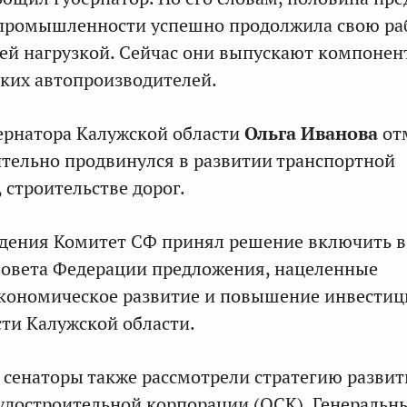
промышленности успешно продолжила свою раб
ей нагрузкой. Сейчас они выпускают компонен
ких автопроизводителей.
ернатора Калужской области
Ольга Иванова
от
ительно продвинулся в развитии транспортной
 строительстве дорог.
дения Комитет СФ принял решение включить в
Совета Федерации предложения, нацеленные
экономическое развитие и повышение инвести
ти Калужской области.
я сенаторы также рассмотрели стратегию развит
достроительной корпорации (ОСК). Генеральн