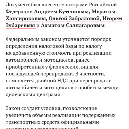
Документ был внесен сенаторами Российской
Федерации
Андреем Кутеповым,
Муратом
Хапсироковым,
Ольгой Забраловой,
Игорем
Зубаревым
и
Ахматом Салпагаровым
.
Федеральным законом уточняется порядок
определения налоговой базы по налогу
на добавленную стоимость при реализации
автомобилей и мотоциклов, ранее
приобретенных у физических лиц для
последующей перепродажи. В частности,
отменяется двойной НДС при перепродаже
автомобилей и мотоциклов с пробегом между
дилерскими центрами.
Закон создает условия, позволяющие
увеличить объемы реализации подержанных
транспортных средств официальными
дилерами в условиях санкций.