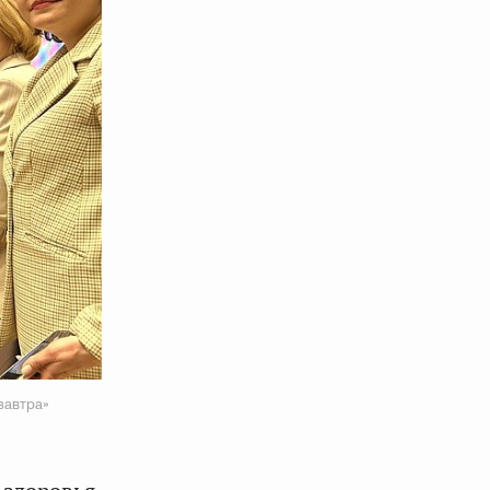
завтра»