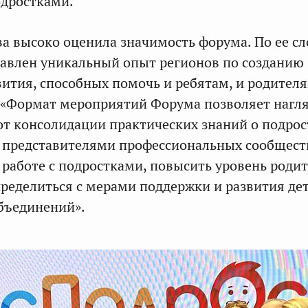
одростками.
а высоко оценила значимость форума. По ее сл
тавлен уникальный опыт регионов по созданию
вития, способных помочь и ребятам, и родителя
 «Формат мероприятий Форума позволяет нагл
от консолидации практических знаний о подрос
с представителями профессиональных сообщест
 работе с подростками, повысить уровень роди
ределиться с мерами поддержки и развития де
бъединений».