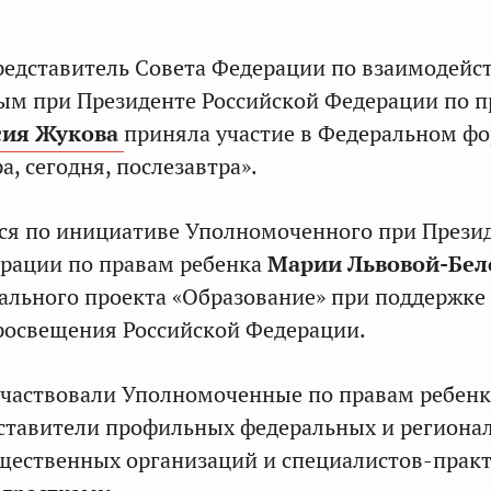
едставитель Совета Федерации по взаимодейс
ым при Президенте Российской Федерации по 
сия Жукова
приняла участие в Федеральном ф
а, сегодня, послезавтра».
ся по инициативе Уполномоченного при Прези
ерации по правам ребенка
Марии Львовой-Бел
ального проекта «Образование» при поддержке
росвещения Российской Федерации.
участвовали Уполномоченные по правам ребенк
дставители профильных федеральных и региона
щественных организаций и специалистов-практ