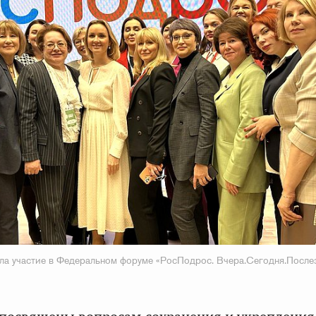
ла участие в Федеральном форуме «РосПодрос. Вчера.Сегодня.После