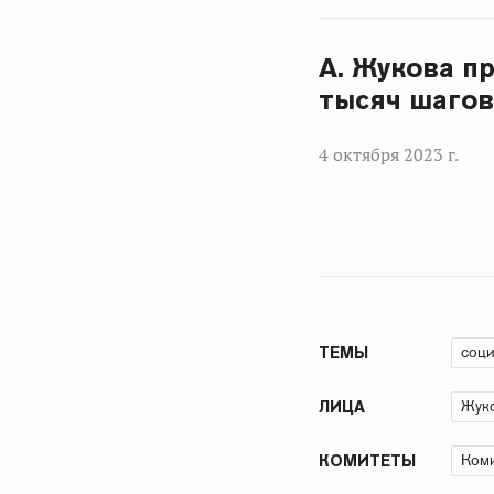
А. Жукова п
тысяч шагов
4 октября 2023 г.
соци
ТЕМЫ
Жуко
ЛИЦА
Коми
КОМИТЕТЫ