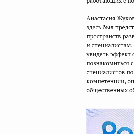
работающих с п
Анастасия Жуков
здесь был предс
пространств раз
и специалистам.
увидеть эффект 
познакомиться 
специалистов по
компетенции, оп
общественных о