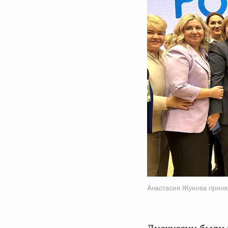
Анастасия Жукова приня