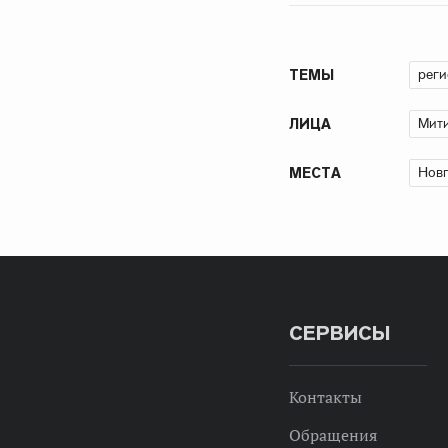
рег
ТЕМЫ
Мити
ЛИЦА
Новг
МЕСТА
СЕРВИСЫ
Контакты
Обращения