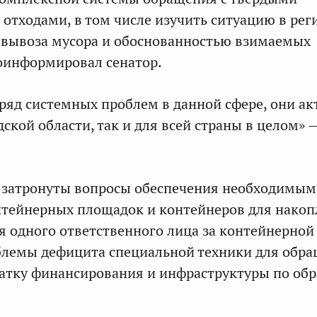
тходами, в том числе изучить ситуацию в рег
 вывоза мусора и обоснованностью взимаемых
оинформировал сенатор.
яд системных проблем в данной сфере, они ак
ской области, так и для всей страны в целом» 
и затронуты вопросы обеспечения необходимым
нтейнерных площадок и контейнеров для накоп
я одного ответственного лица за контейнерной
блемы дефицита специальной техники для обр
ватку финансирования и инфраструктуры по о