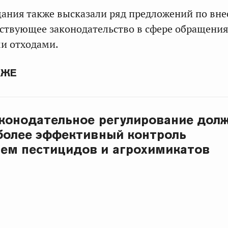
ания также высказали ряд предложений по вн
ствующее законодательство в сфере обращени
и отходами.
КЖЕ
аконодательное регулирование дол
более эффективный контроль
ем пестицидов и агрохимикатов