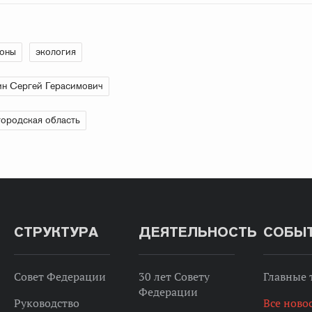
ионы
экология
н Сергей Герасимович
ородская область
СТРУКТУРА
ДЕЯТЕЛЬНОСТЬ
СОБЫ
Совет Федерации
30 лет Совету
Главные
Федерации
Руководство
Все ново