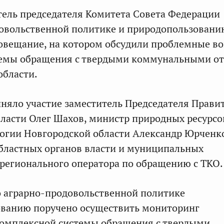
ель председателя Комитета Совета Федерации
довольственной политике и природопользован
овещание, на котором обсудили проблемные в
темы обращения с твердыми коммунальными о
области.
няло участие заместитель Председателя Прави
ласти Олег Шахов, министр природных ресурсов
логии Новгородской области Александр Юрченк
бластных органов власти и муниципальных
регионального оператора по обращению с ТКО.
 аграрно-продовольственной политике
ованию поручено осуществить мониторинг
омплексной системы обращения с твердыми