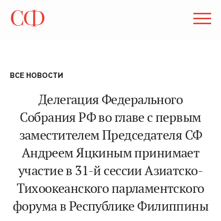
ВСЕ НОВОСТИ
Делегация Федерального
Собрания РФ во главе с первым
заместителем Председателя СФ
Андреем Яцкиным принимает
участие в 31-й сессии Азиатско-
Тихоокеанского парламентского
форума в Республике Филиппины