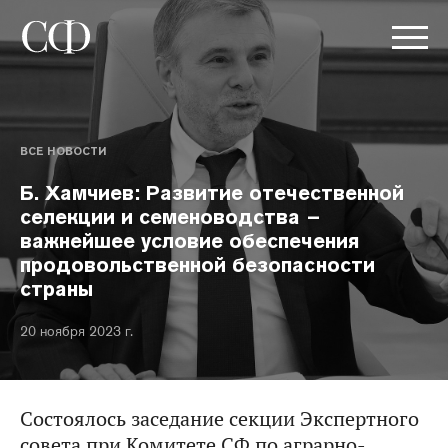
ВСЕ НОВОСТИ
Б. Хамчиев: Развитие отечественной
селекции и семеноводства –
важнейшее условие обеспечения
продовольственной безопасности
страны
20 ноября 2023 г.
Состоялось заседание секции Экспертного
совета при Комитете СФ по аграрно-