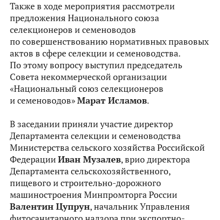
Также в ходе мероприятия рассмотрели
предложения Национального союза
селекционеров и семеноводов
по совершенствованию нормативных правовых
актов в сфере селекции и семеноводства.
По этому вопросу выступил председатель
Совета некоммерческой организации
«Национальный союз селекционеров
и семеноводов»
Марат Исламов
.
В заседании приняли участие директор
Департамента селекции и семеноводства
Министерства сельского хозяйства Российской
Федерации
Иван Музалев
, врио директора
Департамента сельскохозяйственного,
пищевого и строительно-дорожного
машиностроения Минпромторга России
Валентин Цупрун
, начальник Управления
фитосанитарного надзора при экспортно-