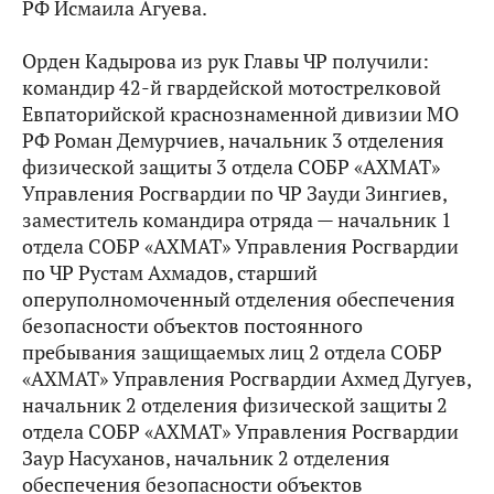
РФ Исмаила Агуева.
Орден Кадырова из рук Главы ЧР получили:
командир 42-й гвардейской мотострелковой
Евпаторийской краснознаменной дивизии МО
РФ Роман Демурчиев, начальник 3 отделения
физической защиты 3 отдела СОБР «АХМАТ»
Управления Росгвардии по ЧР Зауди Зингиев,
заместитель командира отряда — начальник 1
отдела СОБР «АХМАТ» Управления Росгвардии
по ЧР Рустам Ахмадов, старший
оперуполномоченный отделения обеспечения
безопасности объектов постоянного
пребывания защищаемых лиц 2 отдела СОБР
«АХМАТ» Управления Росгвардии Ахмед Дугуев,
начальник 2 отделения физической защиты 2
отдела СОБР «АХМАТ» Управления Росгвардии
Заур Насуханов, начальник 2 отделения
обеспечения безопасности объектов