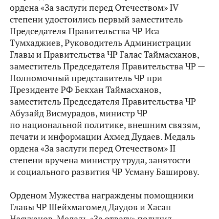
ордена «За заслуги перед Отечеством» IV
степени удостоились первый заместитель
Председателя Правительства ЧР Иса
Тумхаджиев, Руководитель Администрации
Главы и Правительства ЧР Галас Таймасханов,
заместитель Председателя Правительства ЧР —
Полномочный представитель ЧР при
Президенте РФ Бекхан Таймасханов,
заместитель Председателя Правительства ЧР
Абузайд Висмурадов, министр ЧР
по национальной политике, внешним связям,
печати и информации Ахмед Дудаев. Медаль
ордена «За заслуги перед Отечеством» II
степени вручена министру труда, занятости
и социального развития ЧР Усману Баширову.
Орденом Мужества награждены помощники
Главы ЧР Шейхмагомед Даудов и Хасан
Насуханов. Медаль «За отвагу» получил