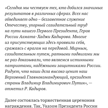
«Сегодня мы чествуем тех, кто добился значимых
результатов в различных сферах. Всех нас
объединяет одно – беззаветное служение
Отечеству, упорный созидательный труд
на пути нашего Первого Президента, Героя
России Ахмата-Хаджи Кадырова. Многие
из присутствующих здесь проявили себя,
сражаясь с врагом на передовой. Мирным,
созидательным путем, ратными подвигами мы
не раз доказывали, что являемся истинными
патриотами, надёжными защитниками России.
Радует, что наши дела высоко ценит наш
Верховный Главнокомандующий, президент
страны Владимир Владимирович Путин», —
отметил Р. Кадыров.
Далее состоялась торжественная церемония
награждения. Так, Указом Президента России