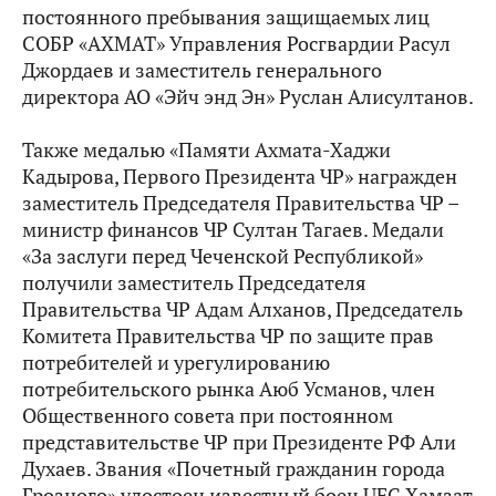
постоянного пребывания защищаемых лиц
СОБР «АХМАТ» Управления Росгвардии Расул
Джордаев и заместитель генерального
директора АО «Эйч энд Эн» Руслан Алисултанов.
Также медалью «Памяти Ахмата-Хаджи
Кадырова, Первого Президента ЧР» награжден
заместитель Председателя Правительства ЧР –
министр финансов ЧР Султан Тагаев. Медали
«За заслуги перед Чеченской Республикой»
получили заместитель Председателя
Правительства ЧР Адам Алханов, Председатель
Комитета Правительства ЧР по защите прав
потребителей и урегулированию
потребительского рынка Аюб Усманов, член
Общественного совета при постоянном
представительстве ЧР при Президенте РФ Али
Духаев. Звания «Почетный гражданин города
Грозного» удостоен известный боец UFC Хамзат