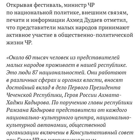
Открывая фестиваль, министр ЧР
по национальной политике, внешним связям,
печати и информации Ахмед Дудаев отметил,
что представители малых народов принимают
активное участие в общественно-политической
жизни ЧР.
«Около 60 тысяч человек из представителей
малых народов проживает в нашей республике.
Это люди 87 национальностей. Они работают
в различных сферах и органах власти, вносят
достойный вклад в дело Первого Президента
Чеченской Республики, Героя России Ахмата-
Хаджи Кадырова. По поручению главы республики
Рамзана Кадырова представители от каждого
национально-культурного центра, национально-
культурной автономии, общественной
организации включены в Консультативный совет
при Главе ЧР по межнациональным