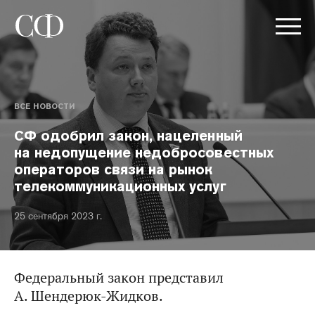
ВСЕ НОВОСТИ
СФ одобрил закон, нацеленный
на недопущение недобросовестных
операторов связи на рынок
телекоммуникационных услуг
25 сентября 2023 г.
Федеральный закон представил
А. Шендерюк-Жидков.