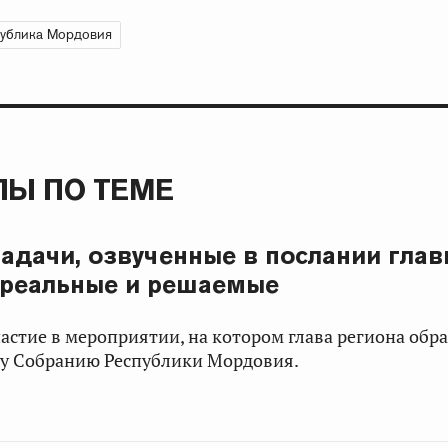
ублика Мордовия
Ы ПО ТЕМЕ
Задачи, озвученные в послании глав
 реальные и решаемые
астие в мероприятии, на котором глава региона обр
му Собранию Республики Мордовия.