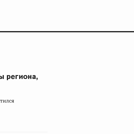
ы региона,
атился