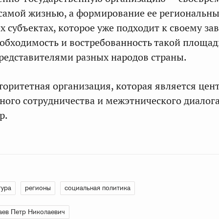
самой жизнью, а формирование ее региональн
ех субъектах, которое уже подходит к своему з
обходимость и востребованность такой площад
редставителями разных народов страны.
торитетная организация, которая является цен
ого сотрудничества и межэтнического диалога
р.
тура
регионы
социальная политика
аев Петр Николаевич