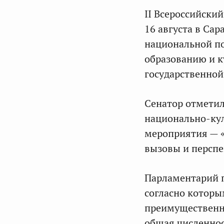
II Всероссийски
16 августа в Сар
национальной по
образованию и к
государственной
Сенатор отметил
национально-кул
мероприятия — «
вызовы и перспе
Парламентарий п
согласно которы
преимущественно
общая численнос