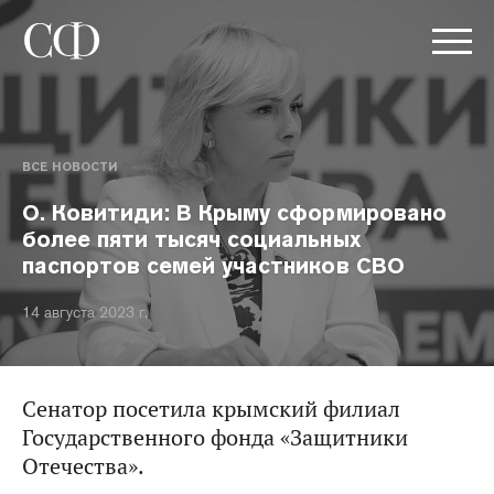
ВСЕ НОВОСТИ
О. Ковитиди: В Крыму сформировано
более пяти тысяч социальных
паспортов семей участников СВО
14 августа 2023 г.
Сенатор посетила крымский филиал
Государственного фонда «Защитники
Отечества».