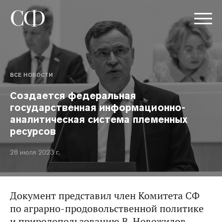
ВСЕ НОВОСТИ
Создается федеральная
государственная информационно-
аналитическая система племенных
ресурсов
28 июля 2023 г.
Документ представил член Комитета СФ
по аграрно-продовольственной политике
и природопользованию В. Новожилов.