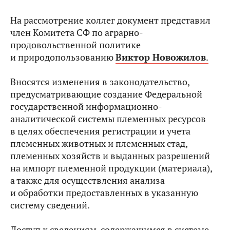
На рассмотрение коллег документ представил
член Комитета СФ по аграрно-
продовольственной политике
и природопользованию
Виктор Новожилов
.
Вносятся изменения в законодательство,
предусматривающие создание Федеральной
государственной информационно-
аналитической системы племенных ресурсов
в целях обеспечения регистрации и учета
племенных животных и племенных стад,
племенных хозяйств и выданных разрешений
на импорт племенной продукции (материала),
а также для осуществления анализа
и обработки предоставленных в указанную
систему сведений.
Доступ к сведениям, содержащимся в системе,