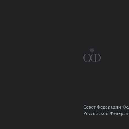
Совет Федерации Фе
Российской Федера