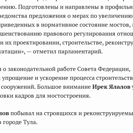
лению. Подготовлены и направлены в профиль
ведомства предложения о мерах по увеличению
риведенных в нормативное состояние мостов, 
ршенствованию правового регулирования отно
 их проектировании, строительстве, реконстр
уатации», — отметил парламентарий.
 о законодательной работе Совета Федерации,
 упрощение и ускорение процесса строительств
х сооружений. Большое внимание
Ирек Ялалов
овки кадров для мостостроения.
лов
побывал на строящихся и реконструируемы
 городе Тула.