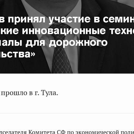
в принял участие в семи
ские инновационные техн
иалы для дорожного
ьства»
рошло в г. Тула.
дседателя Комитета СФ по экономической поли