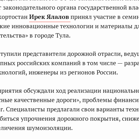
т законодательного органа государственной вла
кортостан
Ирек Ялалов
принял участие в семи
ские инновационные технологии и материалы д
ельства» в городе Тула.
тупили представители дорожной отрасли, вед
пных российских компаний в том числе — разр
нологий, инженеры из регионов России.
риятия обсуждали ход реализации национальн
сные качественные дороги», проблемы финанс
г. Специалисты предлагали свои варианты техн
биться упрочнения дорожного покрытия, сниж
величения шумоизоляции.