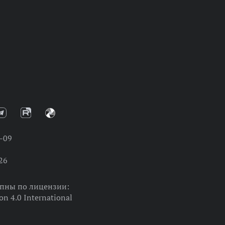
-09
26
упны по лицензии:
on 4.0 International