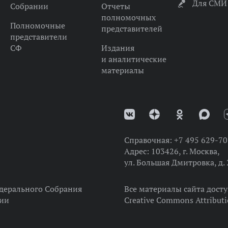
Для СМИ
Собрании
Отчеты
полномочных
Полномочные
представителей
представители
СФ
Издания
и аналитические
материалы
Справочная:
+7 495 629-70
Адрес:
103426, г. Москва,
ул. Большая Дмитровка, д. 
дерального Собрания
Все материалы сайта дост
ции
Creative Commons Attributi