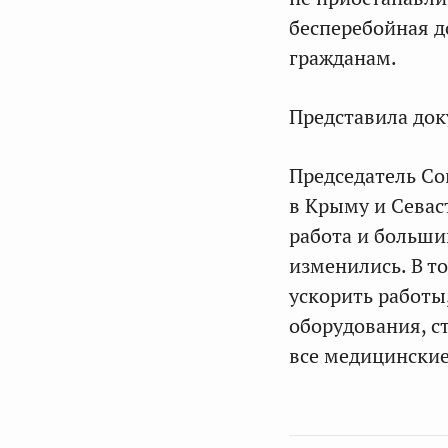
бесперебойная 
гражданам.
Представила до
Председатель С
в Крыму и Севас
работа и больши
изменились. В т
ускорить работы
оборудования, с
все медицинские