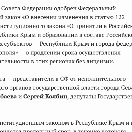
я Совета Федерации одобрен Федеральный
 закон «О внесении изменения в статью 122
нституционного закона «О принятии в Российс
блики Крым и образовании в составе Российск
 субъектов — Республики Крым и города феде
ополя» — о продлении срока осуществления
тельности в этих регионах без лицензии.
а — представители в СФ от исполнительного
ого органов государственной власти города Се
абаева
и
Сергей Колбин
,
депутаты Государстве
нституционным законом в Республике Крым и 
еняется предельный срок, в течение которого