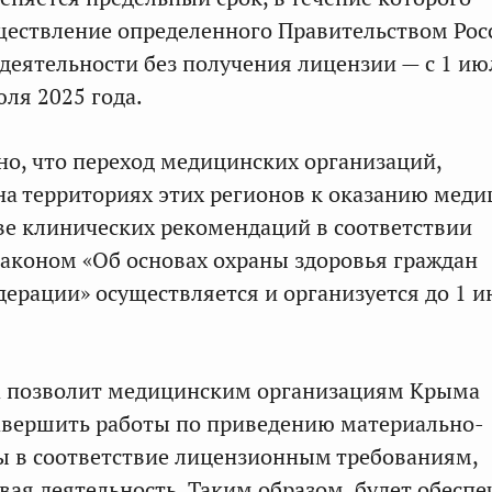
ществление определенного Правительством Рос
деятельности без получения лицензии — с 1 ию
юля 2025 года.
но, что переход медицинских организаций,
а территориях этих регионов к оказанию мед
е клинических рекомендаций в соответствии
аконом «Об основах охраны здоровья граждан
дерации» осуществляется и организуется до 1 
а позволит медицинским организациям Крыма
авершить работы по приведению материально-
ы в соответствие лицензионным требованиям,
вая деятельность. Таким образом, будет обеспе