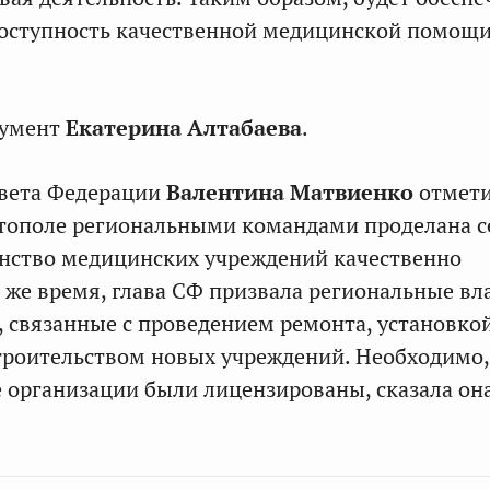
доступность качественной медицинской помощ
кумент
Екатерина Алтабаева
.
овета Федерации
Валентина Матвиенко
отмети
тополе региональными командами проделана с
нство медицинских учреждений качественно
о же время, глава СФ призвала региональные вл
, связанные с проведением ремонта, установко
троительством новых учреждений. Необходимо,
 организации были лицензированы, сказала она