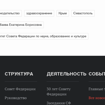
нодательство
здравоохранение
Крым
Севастополь
баева Екатерина Борисовна
тет Совета Федерации по науке, образованию и культуре
СТРУКТУРА
ДЕЯТЕЛЬНОСТЬ
СОБЫ
Совет Федерации
30 лет Совету
Главные
Федерации
Руководство
Все ново
Заседания СФ