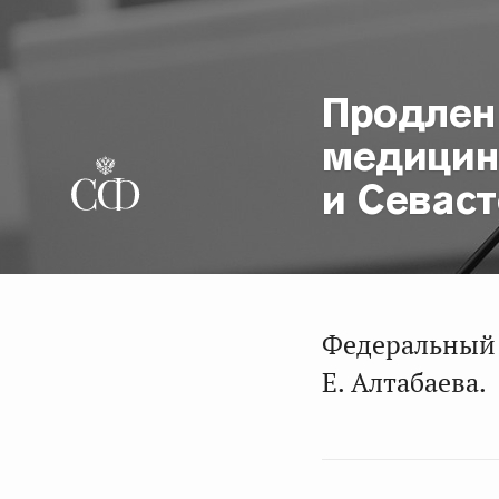
Продлен
медицин
и Севас
Федеральный 
Е. Алтабаева.