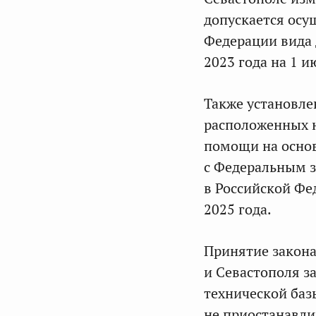
допускается осу
Федерации вида 
2023 года на 1 и
Также установле
расположенных н
помощи на основ
с Федеральным з
в Российской Фе
2025 года.
Принятие закон
и Севастополя з
технической баз
не приостанавли