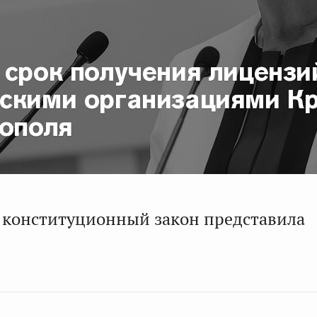
 срок получения лицензи
скими организациями К
тополя
конституционный закон представила