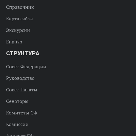
Справочник
Карта сайта
Экскурсии
English
СТРУКТУРА
Совет Федерации
Руководство
Совет Палаты
Сенаторы
Комитеты СФ
Комиссии
Аппарат СФ