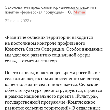
Законодатели предложили юридически определить
понятие «фермерская продукция» – С.
Митин
22 июня 2023 г.
«Развитие сельских территорий находится
на постоянном контроле профильного
Комитета Совета Федерации. Особое внимание
мы уделяем развитию социальной сферы
села», — отметил сенатор.
По его словам, в настоящее время российские
сёла оживают, их облик постепенно меняется,
качество жизни селян повышается. Сельские
объекты культуры реконструируются, строятся
в рамках национального проекта «Культура»,
государственной программы «Комплексное
развитие сельских территорий». В отдаленные