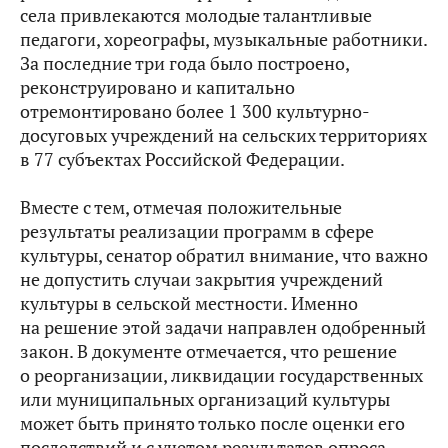
села привлекаются молодые талантливые
педагоги, хореографы, музыкальные работники.
За последние три года было построено,
реконструировано и капитально
отремонтировано более 1 300 культурно-
досуговых учреждений на сельских территориях
в 77 субъектах Российской Федерации.
Вместе с тем, отмечая положительные
результаты реализации программ в сфере
культуры, сенатор обратил внимание, что важно
не допустить случаи закрытия учреждений
культуры в сельской местности. Именно
на решение этой задачи направлен одобренный
закон. В документе отмечается, что решение
о реорганизации, ликвидации государственных
или муниципальных организаций культуры
может быть принято только после оценки его
последствий и с учетом результатов опроса