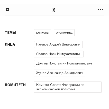
регионы
экономика
ТЕМЫ
Кутепов Андрей Викторович
ЛИЦА
Ялалов Ирек Ишмухаметович
Долгов Константин Константинович
Жуков Александр Аркадьевич
Комитет Совета Федерации по
КОМИТЕТЫ
экономической политике