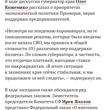
В ходе дискуссии губернатор края
Олег
Кожемяко
рассказал о приоритетах
экономической политики Приморья, мерах
поддержки предпринимателей.
«Несмотря на эпидемию коронавируса, на те
санкционные режимы, которые были введены
после начала СВО, мы приняли в общей
сложности 105 различных мер поддержки
бизнеса». По словам губернатора, в частности,
это отсрочки платежей, выгодные ставки
по макрокредитам. «В итоге ситуация
в экономике края сейчас стабильная, и мы
продолжаем за ней следить», — подчеркнул он.
В ходе заседания также обсуждался ряд
федеральных законов. Заместитель
председателя Комитета СФ
Ирек Ялалов
представил Федеральный закон «О внесении